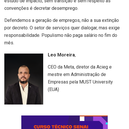
estudo de impacto, sem transição e sem respeito às
convenções é decretar desemprego.
Defendemos a geração de empregos, não a sua extinção
por decreto. O setor de serviços quer dialogar, mas exige
responsabilidade. Populismo não paga salário no fim do
mês.
Leo Moreira
,
CEO da Meta, diretor da Acieg e
mestre em Administração de
Empresas pela MUST University
(EUA)