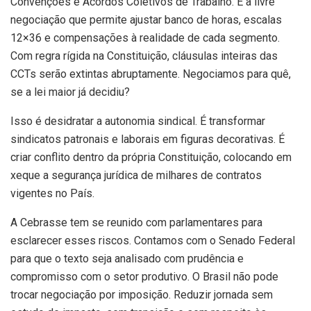
Convenções e Acordos Coletivos de Trabalho. É a livre
negociação que permite ajustar banco de horas, escalas
12×36 e compensações à realidade de cada segmento.
Com regra rígida na Constituição, cláusulas inteiras das
CCTs serão extintas abruptamente. Negociamos para quê,
se a lei maior já decidiu?
Isso é desidratar a autonomia sindical. É transformar
sindicatos patronais e laborais em figuras decorativas. É
criar conflito dentro da própria Constituição, colocando em
xeque a segurança jurídica de milhares de contratos
vigentes no País.
A Cebrasse tem se reunido com parlamentares para
esclarecer esses riscos. Contamos com o Senado Federal
para que o texto seja analisado com prudência e
compromisso com o setor produtivo. O Brasil não pode
trocar negociação por imposição. Reduzir jornada sem