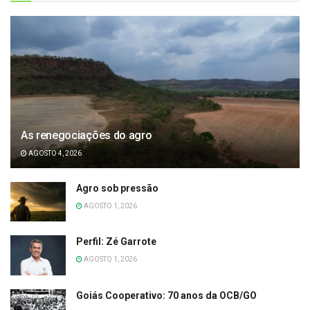
As renegociações do agro
AGOSTO 4, 2026
Agro sob pressão
AGOSTO 1, 2026
Perfil: Zé Garrote
AGOSTO 1, 2026
Goiás Cooperativo: 70 anos da OCB/GO