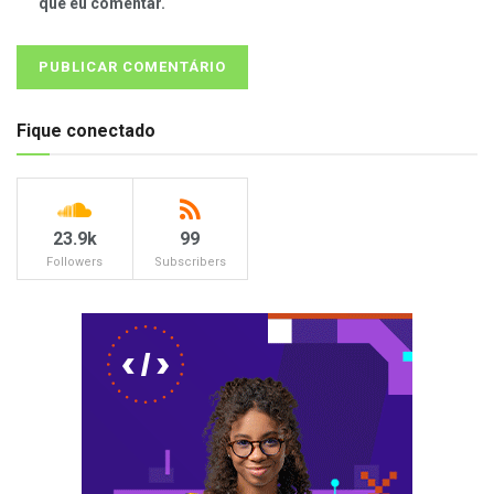
que eu comentar.
Fique conectado
23.9k
99
Followers
Subscribers