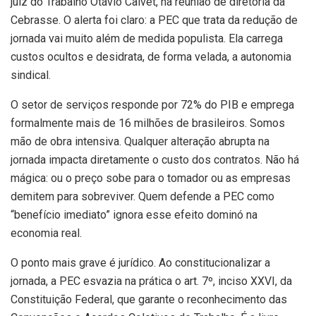
juiz do Trabalho Otávio Calvet, na reunião de diretoria da
Cebrasse. O alerta foi claro: a PEC que trata da redução de
jornada vai muito além de medida populista. Ela carrega
custos ocultos e desidrata, de forma velada, a autonomia
sindical.
O setor de serviços responde por 72% do PIB e emprega
formalmente mais de 16 milhões de brasileiros. Somos
mão de obra intensiva. Qualquer alteração abrupta na
jornada impacta diretamente o custo dos contratos. Não há
mágica: ou o preço sobe para o tomador ou as empresas
demitem para sobreviver. Quem defende a PEC como
“benefício imediato” ignora esse efeito dominó na
economia real.
O ponto mais grave é jurídico. Ao constitucionalizar a
jornada, a PEC esvazia na prática o art. 7º, inciso XXVI, da
Constituição Federal, que garante o reconhecimento das