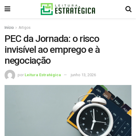
Início
Artigos
PEC da Jornada: o risco
invisível ao emprego e à
negociação
por
Leitura Estratégica
junho 13, 2026