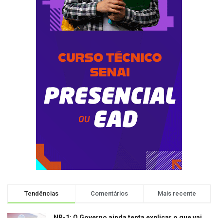
Tendências
Comentários
Mais recente
NR-1: O Governo ainda tenta explicar o que vai