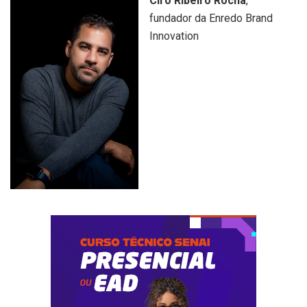
Ciro Ribeiro Rocha
,
fundador da Enredo Brand
Innovation