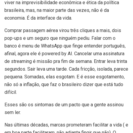
viver na imprevisibilidade econômica e ética da política
brasileira, mas, na maior parte das vezes, não é da
economia. É da interface da vida.
Comprar passagem aérea virou três cliques a mais, dois
pop-ups e um seguro que ninguém pediu. Falar com o
banco é menu de WhatsApp que finge entender português,
afinal, agora ele é powered by AI. Cancelar uma assinatura
de streaming é missão pra fim de semana. Entrar leva trinta
segundos. Sair leva uma tarde. Cada fricção, isolada, parece
pequena. Somadas, elas esgotam. E é esse esgotamento,
não só a inflação, que faz o brasileiro dizer que está tudo
difícil.
Esses são os sintomas de um pacto que a gente assinou
sem ler.
Nas últimas décadas, marcas prometeram facilitar a vida ( e
em boa parte facilitaram, não adianta fingir que não). O