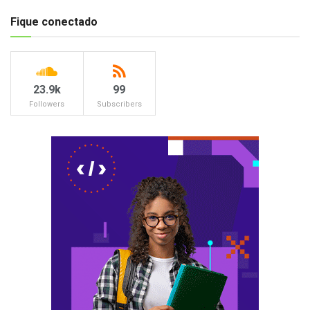
Fique conectado
23.9k
99
Followers
Subscribers