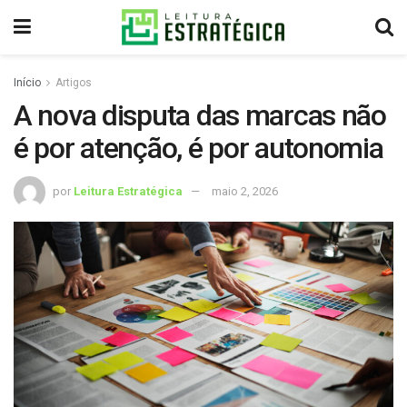
Início
Artigos
A nova disputa das marcas não
é por atenção, é por autonomia
por
Leitura Estratégica
maio 2, 2026