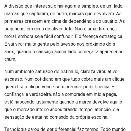
A divisão que interessa olhar agora é simples: de um lado,
marcas que capturam, de outro, marcas que devolvem. As
primeiras crescem em cima da dependência do usuário. As
segundas, em cima do alívio dele. Não é uma diferença
moral, embora seja fácil confundir. É diferença estratégica.
E vai virar muita gente pelo avesso nos próximos dois
anos, quando o cansaço acumulado começar a aparecer no
churn.
Num ambiente saturado de estímulo, clareza virou ativo
escasso. Num cotidiano em que tudo cobra mais um clique,
quem tira o clique vence sem precisar pedir licença. E
confiança, a verdadeira, não a comprada em mídia paga,
está nascendo justamente quando a marca devolve aquilo
que o mercado inteiro andou tirando: tempo, atenção, e a
sensação de estar no comando da própria escolha.
Tecnologia parou de ser diferencial faz tempo. Todo mundo