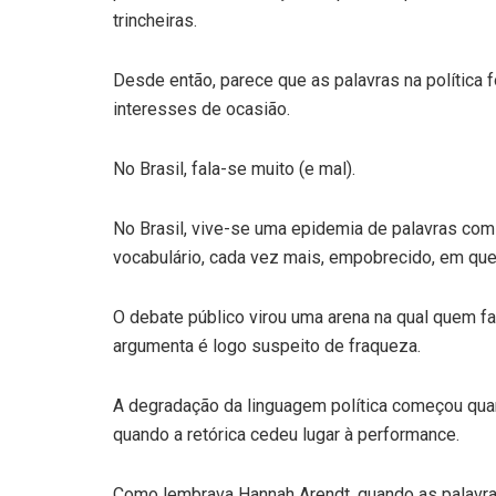
trincheiras.
Desde então, parece que as palavras na política f
interesses de ocasião.
No Brasil, fala-se muito (e mal).
No Brasil, vive-se uma epidemia de palavras com
vocabulário, cada vez mais, empobrecido, em que 
O debate público virou uma arena na qual quem fa
argumenta é logo suspeito de fraqueza.
A degradação da linguagem política começou quan
quando a retórica cedeu lugar à performance.
Como lembrava Hannah Arendt, quando as palavras