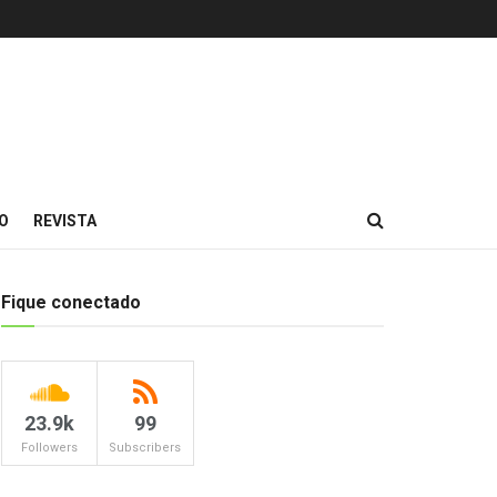
O
REVISTA
Fique conectado
23.9k
99
Followers
Subscribers