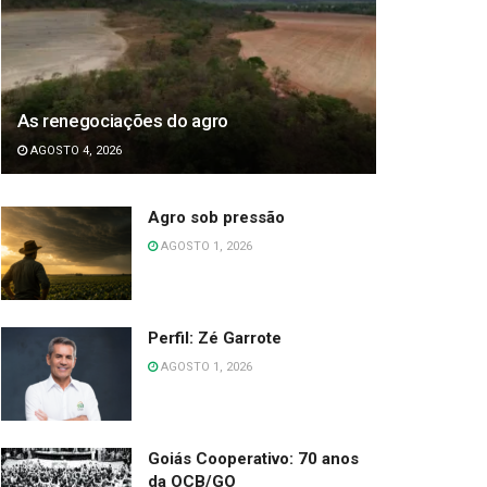
As renegociações do agro
AGOSTO 4, 2026
Agro sob pressão
AGOSTO 1, 2026
Perfil: Zé Garrote
AGOSTO 1, 2026
Goiás Cooperativo: 70 anos
da OCB/GO