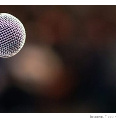
Imagem: Freepik