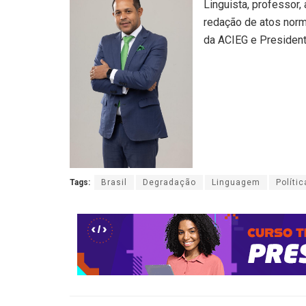
Linguista, professor
redação de atos norm
da ACIEG e Presidente
Tags:
Brasil
Degradação
Linguagem
Polític