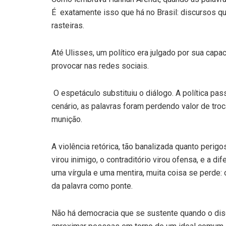
É exatamente isso que há no Brasil: discursos qu
rasteiras.
Até Ulisses, um político era julgado por sua capa
provocar nas redes sociais.
O espetáculo substituiu o diálogo. A política pa
cenário, as palavras foram perdendo valor de tro
munição.
A violência retórica, tão banalizada quanto perig
virou inimigo, o contraditório virou ofensa, e a di
uma vírgula e uma mentira, muita coisa se perde: o
da palavra como ponte.
Não há democracia que se sustente quando o discu