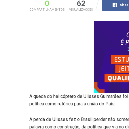
0
62
Shar
COMPARTILHAMENTOS
VISUALIZAÇÕES
A queda do helicóptero de Ulisses Guimarães foi 
política como retórica para a união do País.
A perda de Ulisses fez o Brasil perder não som
palavra como construção; da política que via no d