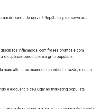
oram deixando de servir à República para servir aos
 discursos inflamados, com frases prontas e com
a eloquência perdeu para o grito populista.
la mais alto e raivosamente acredita ter razão; e quem
do a eloquência deu lugar ao marketing populista;
 deixam de designar a realidade, passam a disfarçá-la.