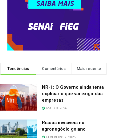
Tendências
Comentários
Mais recente
NR-1: O Governo ainda tenta
explicar o que vai exigir das
empresas
MAIO 9, 2026
Riscos invisíveis no
agronegócio goiano
FEVEREIRO 7, 2026