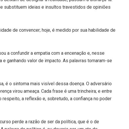
e substituem ideias e insultos travestidos de opiniões
cidade de convencer; hoje, é medido por sua habilidade de
ssou a confundir a empatia com a encenação e, nesse
ca e ganhando valor de impacto. As palavras tornaram-se
osa, é o sintoma mais visível dessa doença. O adversário
ferença virou ameaça. Cada frase é uma trincheira; e entre
 respeito, a reflexão e, sobretudo, a confiança no poder
rso perde a razão de ser da política, que é o de