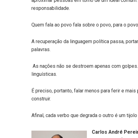
aproximar pessoas em torno de um ideal comum. A 
responsabilidade.
Quem fala ao povo fala sobre o povo, para o pov
A recuperação da linguagem política passa, porta
palavras.
As nações não se destroem apenas com golpes. 
linguísticas.
É preciso, portanto, falar menos para ferir e mai
construir.
Afinal, cada verbo que degrada o outro é um tijo
Carlos André Perei