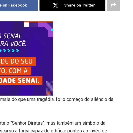
e on Facebook
Share on Twitter
mais do que uma tragédia; foi o começo do silêncio da
ente o “Senhor Diretas”, mas também um símbolo da
iscurso a força capaz de edificar pontes ao invés de