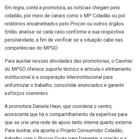
Em regra, conta a promotora, as notícias chegam pelo
cidadão, por meio de canais como o MP Cidadão ou por
relatórios encaminhados pelo Procon ou outros órgãos.
Então, analisa-se cada caso conforme a sua respectiva
peculiaridade, a fim de verificar se a situação cabe nas
competências do MPGO.
Para auxiliar nessas atividades das promotorias, o Caomac
do MPGO oferece suporte técnico e articula o alinhamento
institucional e a cooperação interinstitucional para
uniformizar o trabalho, consolidar enunciados e garantir
esforços coerentes.
A promotora Daniela Haun, que coordena o centro,
acrescenta que há o compartilhamento da expertise para
que se crie uma rede de apoio tanto interna quanto externa.
Para ilustrar, ela aponta o Projeto Consumidor Cidadão,
trabalho com o Procon Goiás para fomentar a criação e a