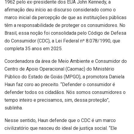
1962 pelo ex-presidente dos EUA John Kennedy, a
afirmação deu início ao discurso considerado como o
marco inicial da percepção de que as instituições públicas
têm a responsabilidade de proteger os consumidores. No
Brasil, essa noção foi consolidada pelo Código de Defesa
do Consumidor (CDC), a Lei Federal nº 8.078/1990, que
completa 35 anos em 2025.
Coordenadora da área de Meio Ambiente e Consumidor do
Centro de Apoio Operacional (Caomac) do Ministério
Público do Estado de Goiás (MPGO), a promotora Daniela
Haun faz coro ao preceito. “Defender o consumidor é
defender todos os cidadãos. Nós somos consumidores o
tempo inteiro e precisamos, sim, dessa proteção”,
sublinha.
Nesse sentido, Haun defende que o CDC é um marco
civilizatório que nasceu do ideal de justiça social. “Ele