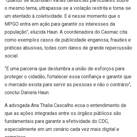
“Quando se acumulam várias denúncias particulares sobre
o mesmo tema, ultrapassa-se a violação restrita e torna-se
um atentado à coletividade. E é nesse momento que o
MPGO entra em ação para garantir os interesses da
população”, elucida Haun. A coordenadora do Caomac cita
como exemplos casos de publicidade enganosa, fraudes e
práticas abusivas, todas com danos de grande repercussão
social.
“É uma parceria que deslumbra a união de esforços para
proteger o cidadão, fortalecer essa confiança e garantir que
o mercado exista para servir as pessoas e não o contrário”,
conclui Daniela Haun.
A advogada Ana Thalia Cascalho ecoa o entendimento de
que as ações integradas entre os órgãos públicos são
fundamentais para garantir a efetividade do CDC,
especialmente em um cenário cada vez mais digital e