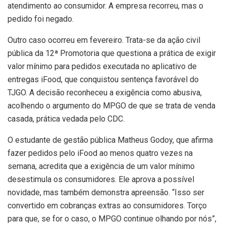
atendimento ao consumidor. A empresa recorreu, mas o
pedido foi negado.
Outro caso ocorreu em fevereiro. Trata-se da ação civil
pública da 12ª Promotoria que questiona a prática de exigir
valor mínimo para pedidos executada no aplicativo de
entregas iFood, que conquistou sentença favorável do
TJGO. A decisão reconheceu a exigência como abusiva,
acolhendo o argumento do MPGO de que se trata de venda
casada, prática vedada pelo CDC.
O estudante de gestão pública Matheus Godoy, que afirma
fazer pedidos pelo iFood ao menos quatro vezes na
semana, acredita que a exigência de um valor mínimo
desestimula os consumidores. Ele aprova a possível
novidade, mas também demonstra apreensão. “Isso ser
convertido em cobranças extras ao consumidores. Torço
para que, se for o caso, o MPGO continue olhando por nós”,