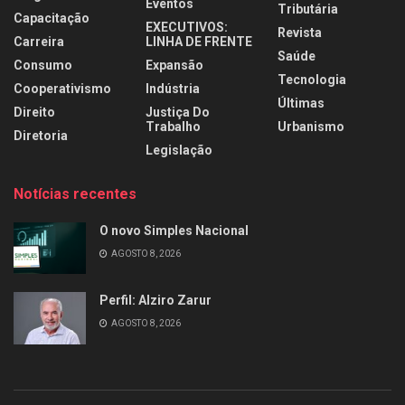
Eventos
Tributária
Capacitação
EXECUTIVOS:
Revista
Carreira
LINHA DE FRENTE
Saúde
Consumo
Expansão
Tecnologia
Cooperativismo
Indústria
Últimas
Direito
Justiça Do
Trabalho
Urbanismo
Diretoria
Legislação
Notícias recentes
O novo Simples Nacional
AGOSTO 8, 2026
Perfil: Alziro Zarur
AGOSTO 8, 2026