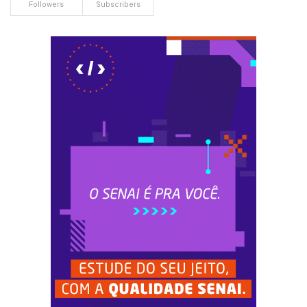
Followers
Subscribers