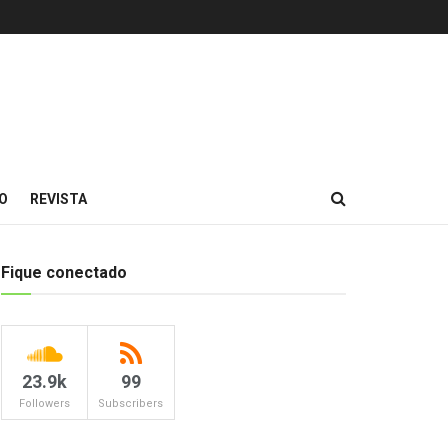
O
REVISTA
Fique conectado
23.9k
99
Followers
Subscribers