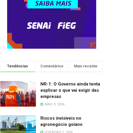
Tendências
Comentários
Mais recente
NR-1: O Governo ainda tenta
explicar o que vai exigir das
empresas
MAIO 9, 2026
Riscos invisíveis no
agronegócio goiano
FEVEREIRO 7, 2026