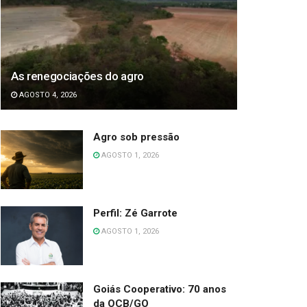
As renegociações do agro
AGOSTO 4, 2026
Agro sob pressão
AGOSTO 1, 2026
Perfil: Zé Garrote
AGOSTO 1, 2026
Goiás Cooperativo: 70 anos
da OCB/GO