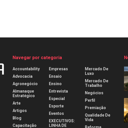
Navegar por categoria
N
Accountability
Empresas
Mercado De
Luxo
Advocacia
Ensaio
Mercado De
Agronegócio
Ensino
Trabalho
Almanaque
Entrevista
Negócios
Estratégico
Especial
Perfil
Arte
Esporte
Premiação
Artigos
Eventos
Qualidade De
Blog
Vida
EXECUTIVOS:
Capacitação
LINHA DE
Reforma