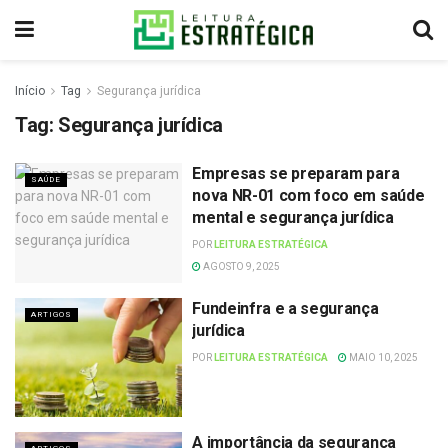
Início
Tag
Segurança jurídica
Tag:
Segurança jurídica
Empresas se preparam para
SAÚDE
nova NR-01 com foco em saúde
mental e segurança jurídica
POR
LEITURA ESTRATÉGICA
AGOSTO 9, 2025
Fundeinfra e a segurança
ARTIGOS
jurídica
POR
LEITURA ESTRATÉGICA
MAIO 10, 2025
A importância da segurança