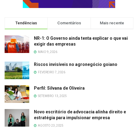
Tendências
Comentários
Mais recente
NR-1: O Governo ainda tenta explicar o que vai
exigir das empresas
MAIO 9, 2026
Riscos invisíveis no agronegócio goiano
FEVEREIRO 7, 2026
Perfil: Silvana de Oliveira
SETEMBRO 13, 2025
Novo escritório de advocacia alinha direito e
estratégia para impulsionar empresa
AGOSTO 23, 2025