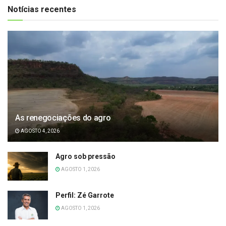
Notícias recentes
As renegociações do agro
AGOSTO 4, 2026
Agro sob pressão
AGOSTO 1, 2026
Perfil: Zé Garrote
AGOSTO 1, 2026