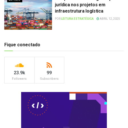
ARTIGOS
jurídica nos projetos em
infraestrutura logística
POR
LEITURA ESTRATÉGICA
ABRIL 12, 2025
Fique conectado
23.9k
99
Followers
Subscribers