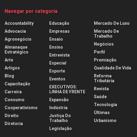
Navegar por categoria
Accountability
Educação
Mercado De Luxo
Advocacia
Empresas
Mercado De
Trabalho
Agronegócio
Ensaio
Negócios
Almanaque
Ensino
Estratégico
Perfil
Entrevista
Arte
Premiação
Especial
Artigos
Qualidade De Vida
Esporte
Blog
Reforma
Eventos
Tributária
Capacitação
EXECUTIVOS:
Revista
Carreira
LINHA DE FRENTE
Saúde
Consumo
Expansão
Tecnologia
Cooperativismo
Indústria
Últimas
Direito
Justiça Do
Trabalho
Urbanismo
Diretoria
Legislação