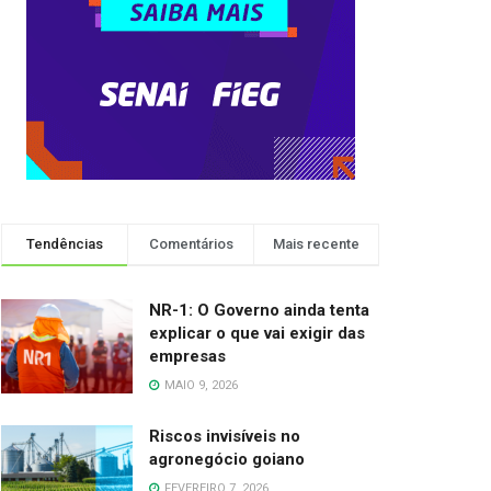
Tendências
Comentários
Mais recente
NR-1: O Governo ainda tenta
explicar o que vai exigir das
empresas
MAIO 9, 2026
Riscos invisíveis no
agronegócio goiano
FEVEREIRO 7, 2026