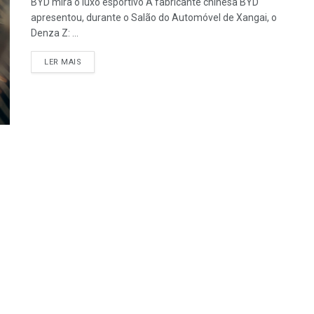
BYD mira o luxo esportivo A fabricante chinesa BYD
apresentou, durante o Salão do Automóvel de Xangai, o
Denza Z: ...
LER MAIS