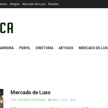
etoria
Artigos
Mercado de Luxo
Revista
ARREIRA
PERFIL
DIRETORIA
ARTIGOS
MERCADO DE LUX
Mercado de Luxo
POR
LEITURA ESTRATÉGICA
MAIO 3, 2025
0