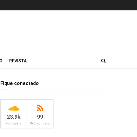
O
REVISTA
Fique conectado
23.9k
99
Followers
Subscribers