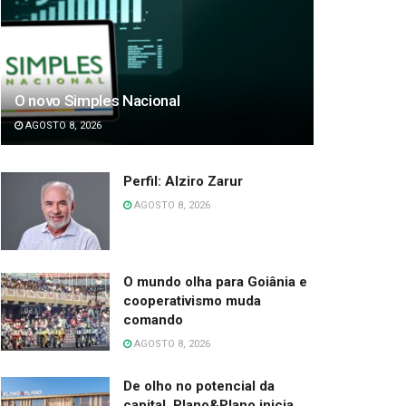
O novo Simples Nacional
AGOSTO 8, 2026
Perfil: Alziro Zarur
AGOSTO 8, 2026
O mundo olha para Goiânia e
cooperativismo muda
comando
AGOSTO 8, 2026
De olho no potencial da
capital, Plano&Plano inicia