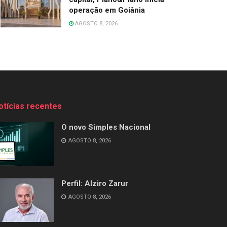
operação em Goiânia
AGOSTO 8, 2026
otícias recentes
O novo Simples Nacional
AGOSTO 8, 2026
Perfil: Alziro Zarur
AGOSTO 8, 2026