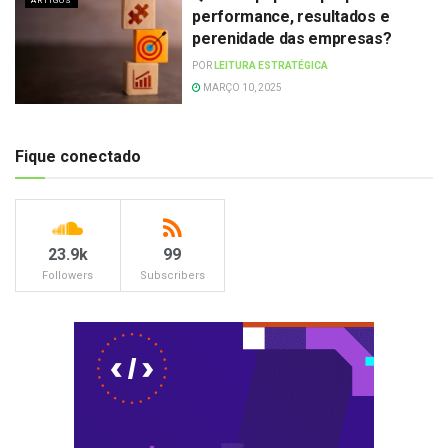
ARTIGOS
performance, resultados e
perenidade das empresas?
POR
LEITURA ESTRATÉGICA
MARÇO 10, 2025
Fique conectado
23.9k
99
Followers
Subscribers