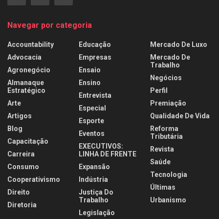
Navegar por categoria
Accountability
Educação
Mercado De Luxo
Advocacia
Empresas
Mercado De
Trabalho
Agronegócio
Ensaio
Negócios
Almanaque
Ensino
Estratégico
Perfil
Entrevista
Arte
Premiação
Especial
Artigos
Qualidade De Vida
Esporte
Blog
Reforma
Eventos
Tributária
Capacitação
EXECUTIVOS:
Revista
Carreira
LINHA DE FRENTE
Saúde
Consumo
Expansão
Tecnologia
Cooperativismo
Indústria
Últimas
Direito
Justiça Do
Trabalho
Urbanismo
Diretoria
Legislação