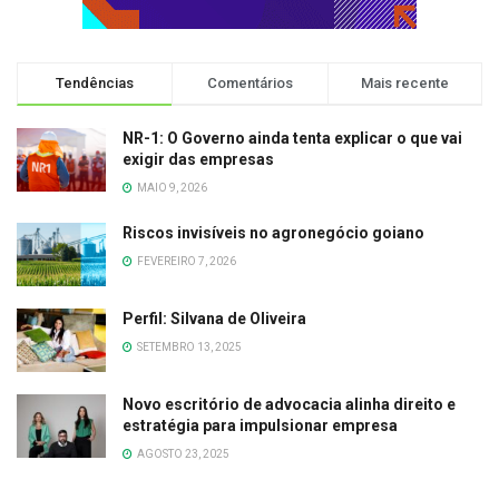
Tendências
Comentários
Mais recente
NR-1: O Governo ainda tenta explicar o que vai
exigir das empresas
MAIO 9, 2026
Riscos invisíveis no agronegócio goiano
FEVEREIRO 7, 2026
Perfil: Silvana de Oliveira
SETEMBRO 13, 2025
Novo escritório de advocacia alinha direito e
estratégia para impulsionar empresa
AGOSTO 23, 2025