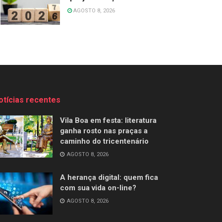
AGOSTO 8, 2026
otícias recentes
Vila Boa em festa: literatura
ganha rosto nas praças a
caminho do tricentenário
AGOSTO 8, 2026
A herança digital: quem fica
com sua vida on-line?
AGOSTO 8, 2026