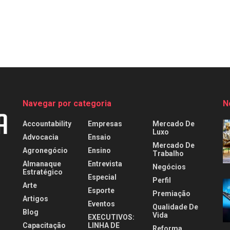
Navegar por categoria
N
Accountability
Empresas
Mercado De
Luxo
Advocacia
Ensaio
Mercado De
Agronegócio
Ensino
Trabalho
Almanaque
Entrevista
Negócios
Estratégico
Especial
Perfil
Arte
Esporte
Premiação
Artigos
Eventos
Qualidade De
Blog
Vida
EXECUTIVOS:
Capacitação
LINHA DE
Reforma