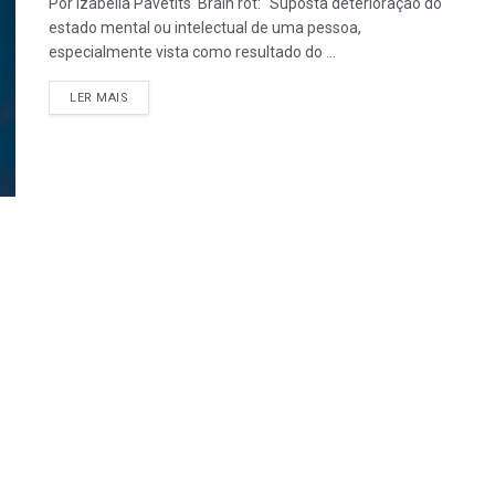
Por Izabella Pavetits Brain rot: “Suposta deterioração do
estado mental ou intelectual de uma pessoa,
especialmente vista como resultado do ...
LER MAIS