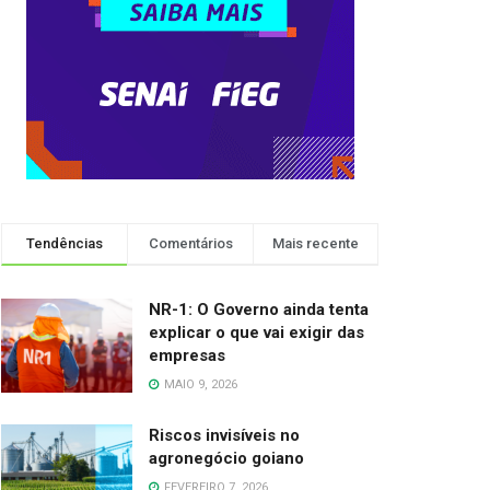
Tendências
Comentários
Mais recente
NR-1: O Governo ainda tenta
explicar o que vai exigir das
empresas
MAIO 9, 2026
Riscos invisíveis no
agronegócio goiano
FEVEREIRO 7, 2026