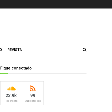
O
REVISTA
Fique conectado
23.9k
99
Followers
Subscribers