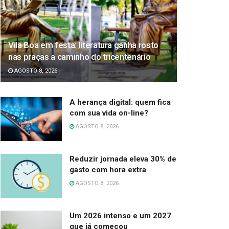
Vila Boa em festa: literatura ganha rosto
nas praças a caminho do tricentenário
AGOSTO 8, 2026
A herança digital: quem fica
com sua vida on-line?
AGOSTO 8, 2026
Reduzir jornada eleva 30% de
gasto com hora extra
AGOSTO 8, 2026
Um 2026 intenso e um 2027
que já começou