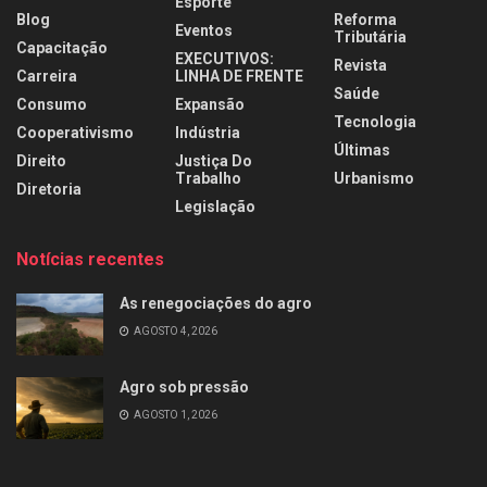
Esporte
Blog
Reforma
Eventos
Tributária
Capacitação
EXECUTIVOS:
Revista
Carreira
LINHA DE FRENTE
Saúde
Consumo
Expansão
Tecnologia
Cooperativismo
Indústria
Últimas
Direito
Justiça Do
Trabalho
Urbanismo
Diretoria
Legislação
Notícias recentes
As renegociações do agro
AGOSTO 4, 2026
Agro sob pressão
AGOSTO 1, 2026