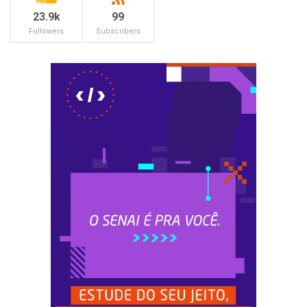
23.9k
99
Followers
Subscribers