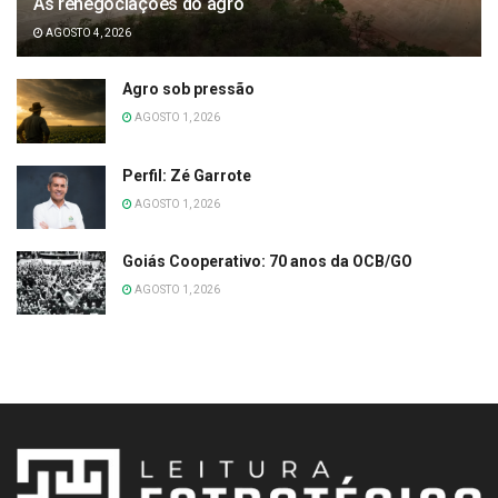
As renegociações do agro
AGOSTO 4, 2026
Agro sob pressão
AGOSTO 1, 2026
Perfil: Zé Garrote
AGOSTO 1, 2026
Goiás Cooperativo: 70 anos da OCB/GO
AGOSTO 1, 2026