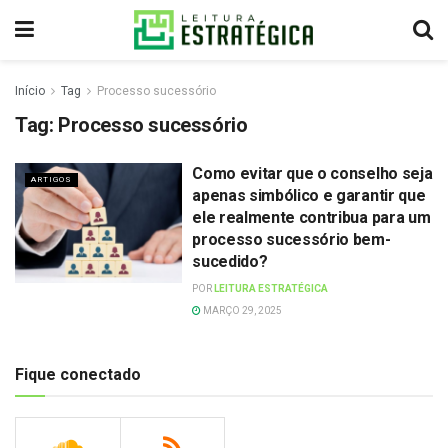
Início
Tag
Processo sucessório
Tag:
Processo sucessório
Como evitar que o conselho seja
ARTIGOS
apenas simbólico e garantir que
ele realmente contribua para um
processo sucessório bem-
sucedido?
POR
LEITURA ESTRATÉGICA
MARÇO 29, 2025
Fique conectado