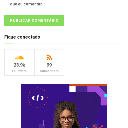
que eu comentar.
Fique conectado
23.9k
99
Followers
Subscribers