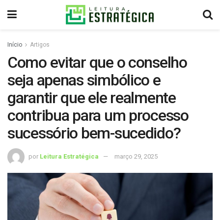
Início
Artigos
Como evitar que o conselho
seja apenas simbólico e
garantir que ele realmente
contribua para um processo
sucessório bem-sucedido?
por
Leitura Estratégica
março 29, 2025