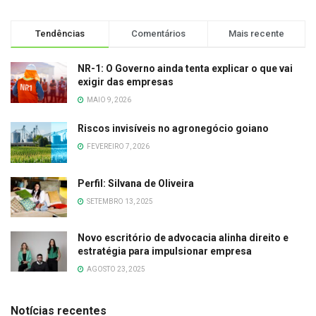
Tendências
Comentários
Mais recente
NR-1: O Governo ainda tenta explicar o que vai
exigir das empresas
MAIO 9, 2026
Riscos invisíveis no agronegócio goiano
FEVEREIRO 7, 2026
Perfil: Silvana de Oliveira
SETEMBRO 13, 2025
Novo escritório de advocacia alinha direito e
estratégia para impulsionar empresa
AGOSTO 23, 2025
Notícias recentes