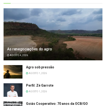
As renegociações do agro
AGOSTO 4, 2026
Agro sob pressão
AGOSTO 1, 2026
Perfil: Zé Garrote
AGOSTO 1, 2026
Goiás Cooperativo: 70 anos da OCB/GO