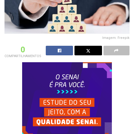
Imagem: Freepik
0
COMPARTILHAMENTOS