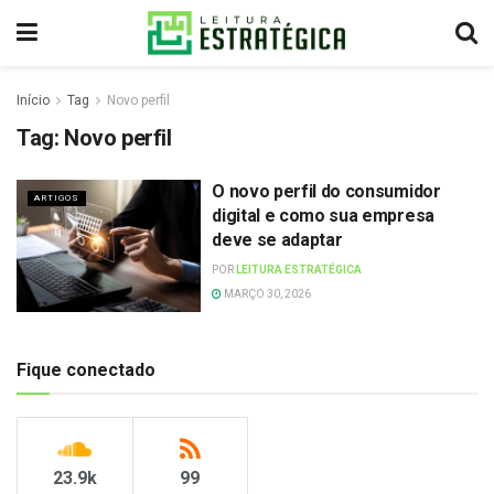
Início
Tag
Novo perfil
Tag:
Novo perfil
O novo perfil do consumidor
ARTIGOS
digital e como sua empresa
deve se adaptar
POR
LEITURA ESTRATÉGICA
MARÇO 30, 2026
Fique conectado
23.9k
99