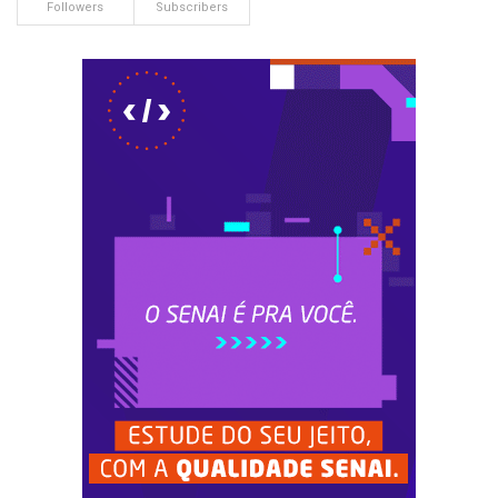
Followers
Subscribers