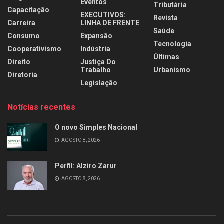
Eventos
Tributária
Capacitação
EXECUTIVOS:
Revista
Carreira
LINHA DE FRENTE
Saúde
Consumo
Expansão
Tecnologia
Cooperativismo
Indústria
Últimas
Direito
Justiça Do
Trabalho
Urbanismo
Diretoria
Legislação
Notícias recentes
O novo Simples Nacional
AGOSTO 8, 2026
Perfil: Alziro Zarur
AGOSTO 8, 2026