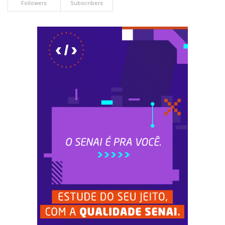
Followers
Subscribers