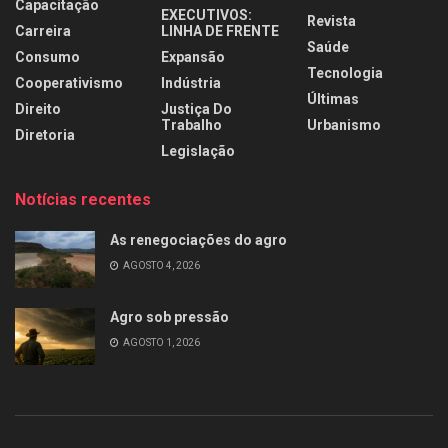
Capacitação
EXECUTIVOS:
Revista
Carreira
LINHA DE FRENTE
Saúde
Consumo
Expansão
Tecnologia
Cooperativismo
Indústria
Últimas
Direito
Justiça Do
Trabalho
Urbanismo
Diretoria
Legislação
Notícias recentes
As renegociações do agro
AGOSTO 4, 2026
Agro sob pressão
AGOSTO 1, 2026