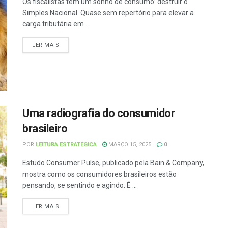
Os fiscalistas têm um sonho de consumo: destruir o
Simples Nacional. Quase sem repertório para elevar a
carga tributária em ...
LER MAIS
Uma radiografia do consumidor
brasileiro
POR
LEITURA ESTRATÉGICA
MARÇO 15, 2025
0
Estudo Consumer Pulse, publicado pela Bain & Company,
mostra como os consumidores brasileiros estão
pensando, se sentindo e agindo. É ...
LER MAIS