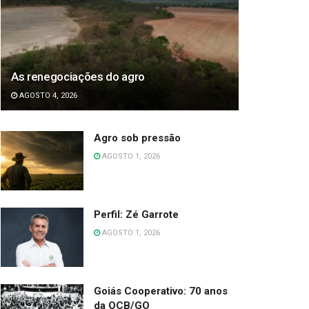
As renegociações do agro
AGOSTO 4, 2026
Agro sob pressão
AGOSTO 1, 2026
Perfil: Zé Garrote
AGOSTO 1, 2026
Goiás Cooperativo: 70 anos
da OCB/GO