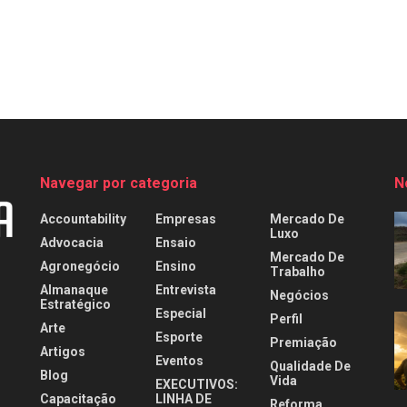
Navegar por categoria
N
Accountability
Empresas
Mercado De
Luxo
Advocacia
Ensaio
Mercado De
Agronegócio
Ensino
Trabalho
Almanaque
Entrevista
Negócios
Estratégico
Especial
Perfil
Arte
Esporte
Premiação
Artigos
Eventos
Qualidade De
Blog
Vida
EXECUTIVOS:
Capacitação
LINHA DE
Reforma