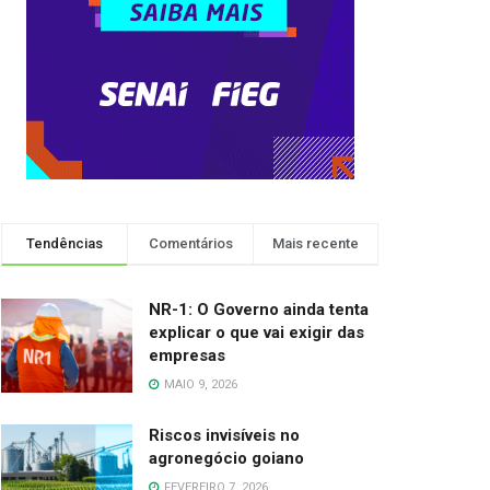
Tendências
Comentários
Mais recente
NR-1: O Governo ainda tenta
explicar o que vai exigir das
empresas
MAIO 9, 2026
Riscos invisíveis no
agronegócio goiano
FEVEREIRO 7, 2026