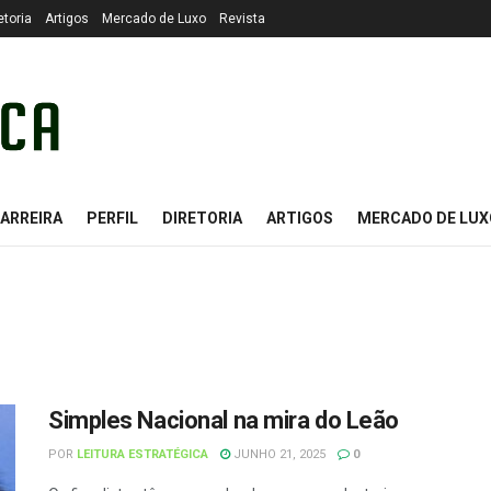
etoria
Artigos
Mercado de Luxo
Revista
ARREIRA
PERFIL
DIRETORIA
ARTIGOS
MERCADO DE LUX
Simples Nacional na mira do Leão
POR
LEITURA ESTRATÉGICA
JUNHO 21, 2025
0