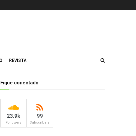
O
REVISTA
Fique conectado
23.9k
99
Followers
Subscribers