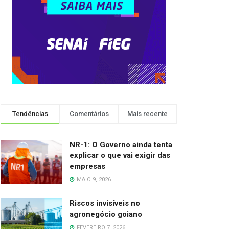
Tendências
Comentários
Mais recente
NR-1: O Governo ainda tenta
explicar o que vai exigir das
empresas
MAIO 9, 2026
Riscos invisíveis no
agronegócio goiano
FEVEREIRO 7, 2026