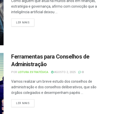
Como alguém que atua há muitos anos em finanças,
estratégia e governança, afirmo com convicção que a
inteligência artificial deixou ...
LER MAIS
Ferramentas para Conselhos de
Administração
POR
LEITURA ESTRATÉGICA
AGOSTO 2, 2025
0
Vamos realizar um breve estudo dos conselhos de
administração e dos conselhos deliberativos, que são
órgãos colegiados e desempenham papéis ...
LER MAIS