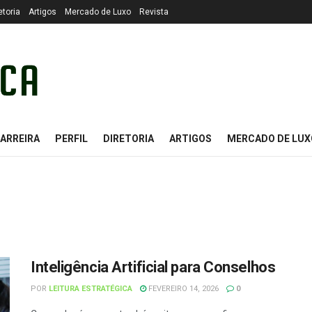
etoria
Artigos
Mercado de Luxo
Revista
ARREIRA
PERFIL
DIRETORIA
ARTIGOS
MERCADO DE LUX
Inteligência Artificial para Conselhos
POR
LEITURA ESTRATÉGICA
FEVEREIRO 14, 2026
0