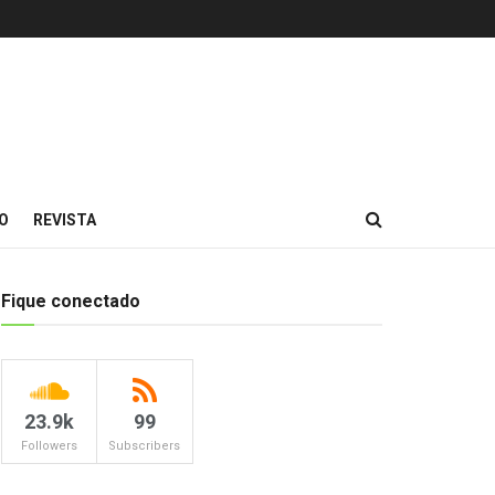
O
REVISTA
Fique conectado
23.9k
99
Followers
Subscribers