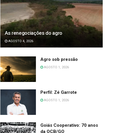
As renegociações do agro
AGOSTO 4, 2026
Agro sob pressão
AGOSTO 1, 2026
Perfil: Zé Garrote
AGOSTO 1, 2026
Goiás Cooperativo: 70 anos
da OCB/GO