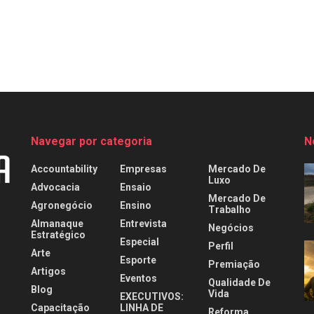
Navegar por categoria
N
Accountability
Empresas
Mercado De
Luxo
Advocacia
Ensaio
Mercado De
Agronegócio
Ensino
Trabalho
Almanaque
Entrevista
Negócios
Estratégico
Especial
Perfil
Arte
Esporte
Premiação
Artigos
Eventos
Qualidade De
Blog
Vida
EXECUTIVOS:
Capacitação
LINHA DE
Reforma