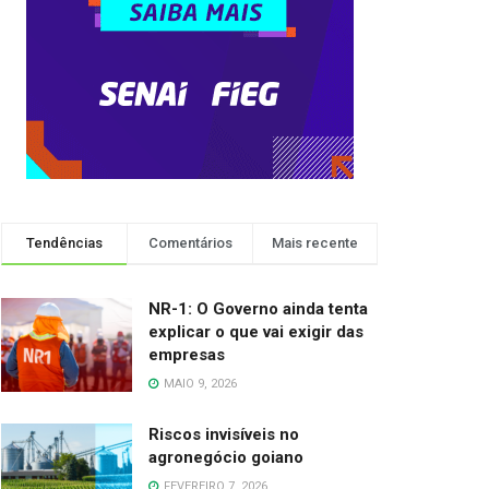
Tendências
Comentários
Mais recente
NR-1: O Governo ainda tenta
explicar o que vai exigir das
empresas
MAIO 9, 2026
Riscos invisíveis no
agronegócio goiano
FEVEREIRO 7, 2026