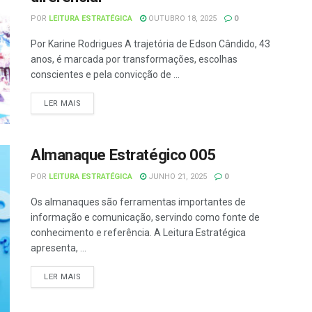
POR
LEITURA ESTRATÉGICA
OUTUBRO 18, 2025
0
Por Karine Rodrigues A trajetória de Edson Cândido, 43
anos, é marcada por transformações, escolhas
conscientes e pela convicção de ...
LER MAIS
Almanaque Estratégico 005
POR
LEITURA ESTRATÉGICA
JUNHO 21, 2025
0
Os almanaques são ferramentas importantes de
informação e comunicação, servindo como fonte de
conhecimento e referência. A Leitura Estratégica
apresenta, ...
LER MAIS