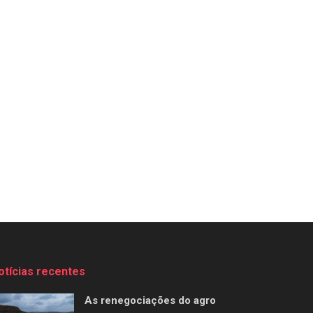
otícias recentes
As renegociações do agro