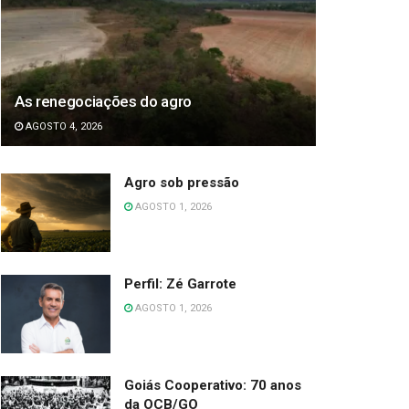
As renegociações do agro
AGOSTO 4, 2026
Agro sob pressão
AGOSTO 1, 2026
Perfil: Zé Garrote
AGOSTO 1, 2026
Goiás Cooperativo: 70 anos
da OCB/GO