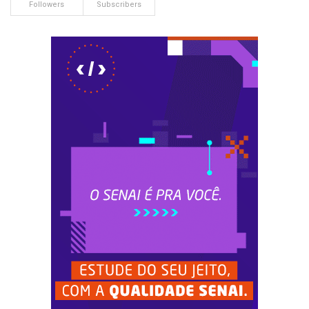
Followers
Subscribers