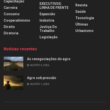
Capacitação
EXECUTIVOS:
Revista
Carreira
LINHA DE FRENTE
Saúde
Consumo
Expansão
Tecnologia
Cooperativismo
Indústria
Últimas
Direito
Justiça Do
Trabalho
Urbanismo
Diretoria
Legislação
Notícias recentes
As renegociações do agro
AGOSTO 4, 2026
Agro sob pressão
AGOSTO 1, 2026