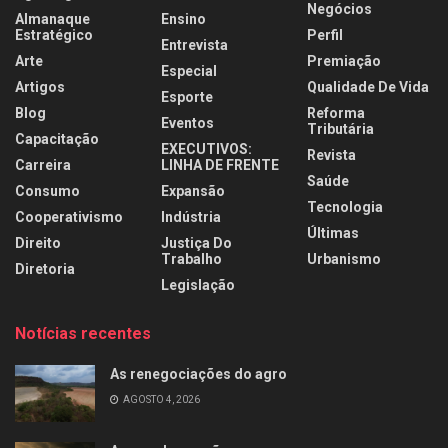
Negócios
Almanaque
Ensino
Estratégico
Perfil
Entrevista
Arte
Premiação
Especial
Artigos
Qualidade De Vida
Esporte
Blog
Reforma
Eventos
Tributária
Capacitação
EXECUTIVOS:
Revista
Carreira
LINHA DE FRENTE
Saúde
Consumo
Expansão
Tecnologia
Cooperativismo
Indústria
Últimas
Direito
Justiça Do
Trabalho
Urbanismo
Diretoria
Legislação
Notícias recentes
As renegociações do agro
AGOSTO 4, 2026