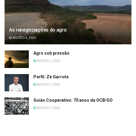
As renegociações do agro
AGOSTO 4, 2026
Agro sob pressão
AGOSTO 1, 2026
Perfil: Zé Garrote
AGOSTO 1, 2026
Goiás Cooperativo: 70 anos da OCB/GO
AGOSTO 1, 2026