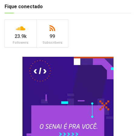
Fique conectado
23.9k
99
Followers
Subscribers