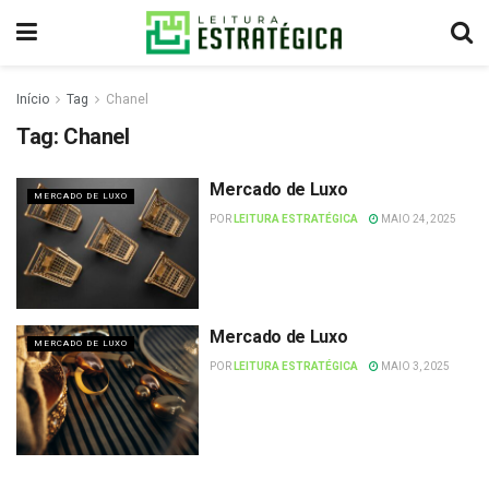
Início
Tag
Chanel
Tag:
Chanel
Mercado de Luxo
MERCADO DE LUXO
POR
LEITURA ESTRATÉGICA
MAIO 24, 2025
Mercado de Luxo
MERCADO DE LUXO
POR
LEITURA ESTRATÉGICA
MAIO 3, 2025