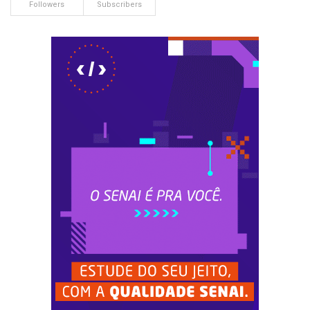
Followers
Subscribers