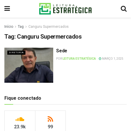
Início
Tag
Canguru Supermercados
Tag:
Canguru Supermercados
Sede
DIRETORIA
POR
LEITURA ESTRATÉGICA
MARÇO 1, 2025
Fique conectado
23.9k
99