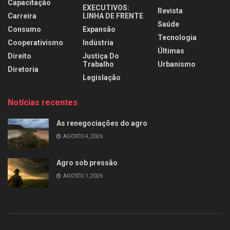
Capacitação
EXECUTIVOS:
Revista
Carreira
LINHA DE FRENTE
Saúde
Consumo
Expansão
Tecnologia
Cooperativismo
Indústria
Últimas
Direito
Justiça Do
Trabalho
Urbanismo
Diretoria
Legislação
Notícias recentes
As renegociações do agro
AGOSTO 4, 2026
Agro sob pressão
AGOSTO 1, 2026