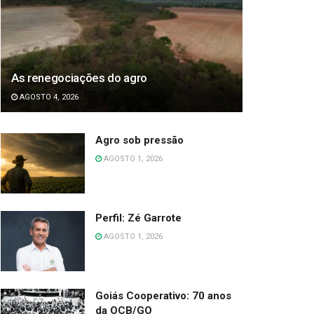
As renegociações do agro
AGOSTO 4, 2026
Agro sob pressão
AGOSTO 1, 2026
Perfil: Zé Garrote
AGOSTO 1, 2026
Goiás Cooperativo: 70 anos
da OCB/GO