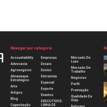
Navegar por categoria
N
Accountability
Empresas
Mercado De
Luxo
Advocacia
Ensaio
Mercado De
Agronegócio
Ensino
Trabalho
Almanaque
Entrevista
Negócios
Estratégico
Especial
Perfil
Arte
Esporte
Premiação
Artigos
Eventos
Qualidade De
Blog
Vida
EXECUTIVOS:
Capacitação
LINHA DE
Reforma