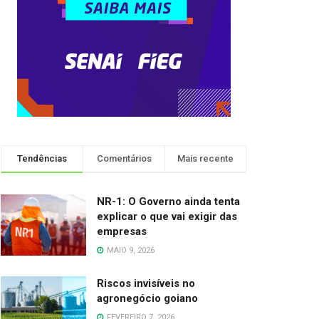
Tendências
Comentários
Mais recente
NR-1: O Governo ainda tenta
explicar o que vai exigir das
empresas
MAIO 9, 2026
Riscos invisíveis no
agronegócio goiano
FEVEREIRO 7, 2026