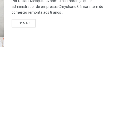
Por Rafael Mesquita A primeira lembrança que o
administrador de empresas Chrystiano Câmara tem do
comércio remonta aos 8 anos ...
LER MAIS