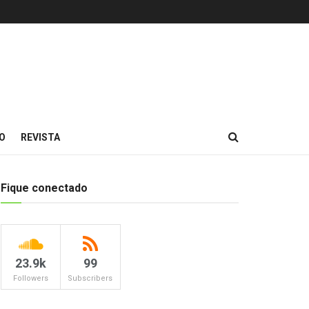
O
REVISTA
Fique conectado
23.9k
99
Followers
Subscribers