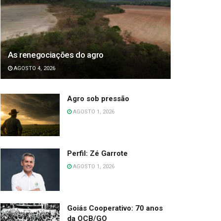
As renegociações do agro
AGOSTO 4, 2026
Agro sob pressão
AGOSTO 1, 2026
Perfil: Zé Garrote
AGOSTO 1, 2026
Goiás Cooperativo: 70 anos
da OCB/GO