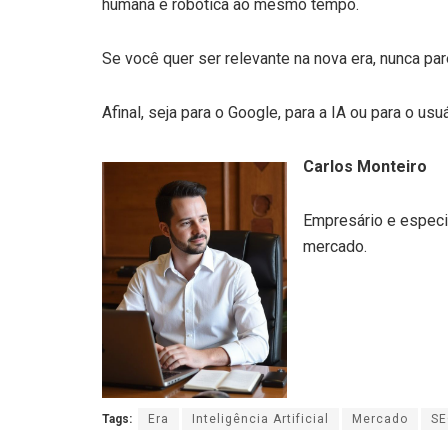
humana e robótica ao mesmo tempo.
Se você quer ser relevante na nova era, nunca pare
Afinal, seja para o Google, para a IA ou para o us
Carlos Monteiro
Empresário e especia
mercado.
Tags:
Era
Inteligência Artificial
Mercado
S