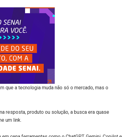
m que a tecnologia muda não só o mercado, mas o
a resposta, produto ou solução, a busca era quase
e um link.
m em cena ferramentas como o ChatGPT, Gemini, Copilot e