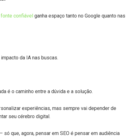
o
fonte confiável
ganha espaço tanto no Google quanto nas
impacto da IA nas buscas.
da é o caminho entre a dúvida e a solução.
 personalizar experiências, mas sempre vai depender de
tar seu cérebro digital.
 — só que, agora, pensar em SEO é pensar em audiência