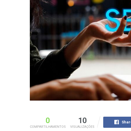
0
10
Shar
COMPARTILHAMENTOS
VISUALIZAÇÕES