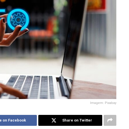
Imagem: Pixabay
e on Facebook
Share on Twitter