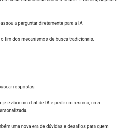
passou a perguntar diretamente para a IA.
 o fim dos mecanismos de busca tradicionais.
buscar respostas.
hoje é abrir um chat de IA e pedir um resumo, uma
ersonalizada.
ambém uma nova era de dúvidas e desafios para quem