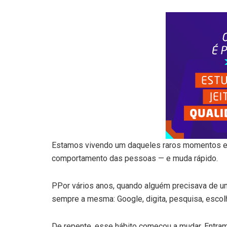
Estamos vivendo um daqueles raros momentos e
comportamento das pessoas — e muda rápido.
PPor vários anos, quando alguém precisava de um
sempre a mesma: Google, digita, pesquisa, escolh
De repente, esse hábito começou a mudar. Entra