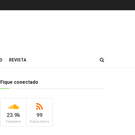
O
REVISTA
Fique conectado
23.9k
99
Followers
Subscribers