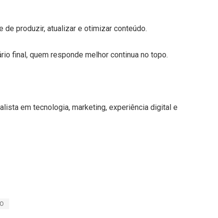
 de produzir, atualizar e otimizar conteúdo.
uário final, quem responde melhor continua no topo.
lista em tecnologia, marketing, experiência digital e
EO