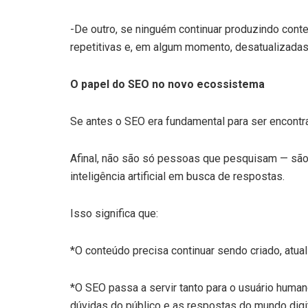
-De outro, se ninguém continuar produzindo conte
repetitivas e, em algum momento, desatualizadas
O papel do SEO no novo ecossistema
Se antes o SEO era fundamental para ser encontra
Afinal, não são só pessoas que pesquisam — são r
inteligência artificial em busca de respostas.
Isso significa que:
*O conteúdo precisa continuar sendo criado, atua
*O SEO passa a servir tanto para o usuário human
dúvidas do público e as respostas do mundo digit