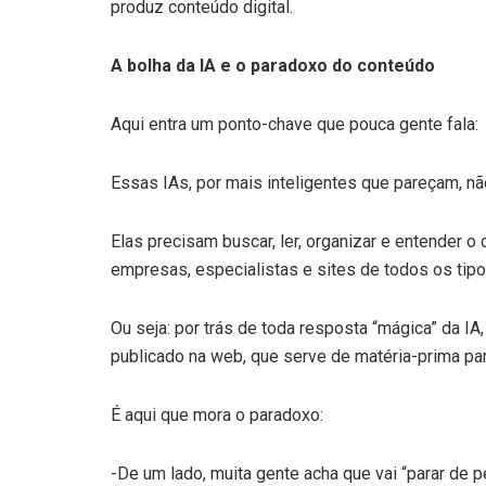
produz conteúdo digital.
A bolha da IA e o paradoxo do conteúdo
Aqui entra um ponto-chave que pouca gente fala:
Essas IAs, por mais inteligentes que pareçam, nã
Elas precisam buscar, ler, organizar e entender o
empresas, especialistas e sites de todos os tipo
Ou seja: por trás de toda resposta “mágica” da I
publicado na web, que serve de matéria-prima pa
É aqui que mora o paradoxo:
-De um lado, muita gente acha que vai “parar de p