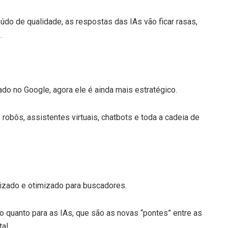
údo de qualidade, as respostas das IAs vão ficar rasas,
.
do no Google, agora ele é ainda mais estratégico.
obôs, assistentes virtuais, chatbots e toda a cadeia de
lizado e otimizado para buscadores.
o quanto para as IAs, que são as novas “pontes” entre as
al.