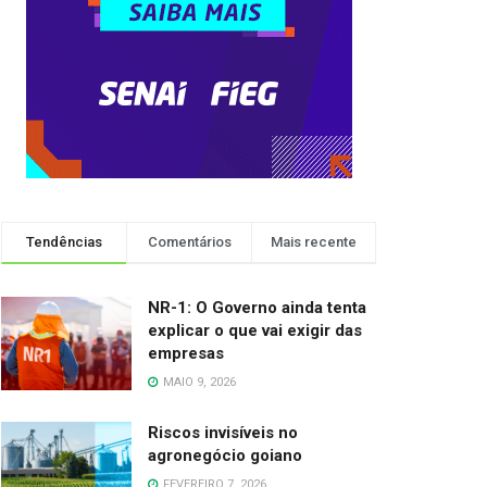
Tendências
Comentários
Mais recente
NR-1: O Governo ainda tenta
explicar o que vai exigir das
empresas
MAIO 9, 2026
Riscos invisíveis no
agronegócio goiano
FEVEREIRO 7, 2026