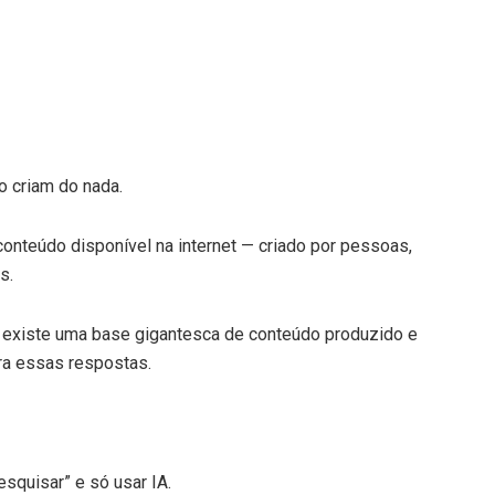
o criam do nada.
 conteúdo disponível na internet — criado por pessoas,
s.
A, existe uma base gigantesca de conteúdo produzido e
ra essas respostas.
esquisar” e só usar IA.