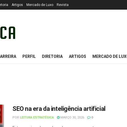
etoria
Artigos
Mercado de Luxo
Revista
ARREIRA
PERFIL
DIRETORIA
ARTIGOS
MERCADO DE LUX
SEO na era da inteligência artificial
POR
LEITURA ESTRATÉGICA
MARÇO 30, 2026
0