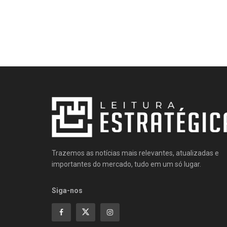
Trazemos as notícias mais relevantes, atualizadas e
importantes do mercado, tudo em um só lugar.
Siga-nos