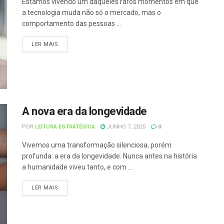
Estamos vivendo um daqueles raros momentos em que
a tecnologia muda não só o mercado, mas o
comportamento das pessoas ...
LER MAIS
A nova era da longevidade
POR
LEITURA ESTRATÉGICA
JUNHO 7, 2025
0
Vivemos uma transformação silenciosa, porém
profunda: a era da longevidade. Nunca antes na história
a humanidade viveu tanto, e com ...
LER MAIS