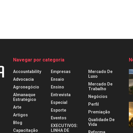
Navegar por categoria
N
Accountability
Empresas
Mercado De
Luxo
Advocacia
Ensaio
Mercado De
Agronegócio
Ensino
Trabalho
Almanaque
Entrevista
Negócios
Estratégico
Especial
Perfil
Arte
Esporte
Premiação
Artigos
Eventos
Qualidade De
Blog
Vida
EXECUTIVOS:
Capacitação
LINHA DE
Reforma