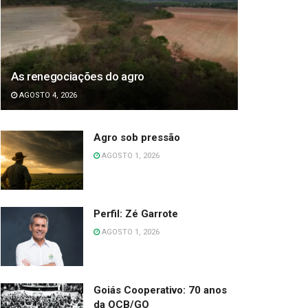
As renegociações do agro
AGOSTO 4, 2026
Agro sob pressão
AGOSTO 1, 2026
Perfil: Zé Garrote
AGOSTO 1, 2026
Goiás Cooperativo: 70 anos
da OCB/GO