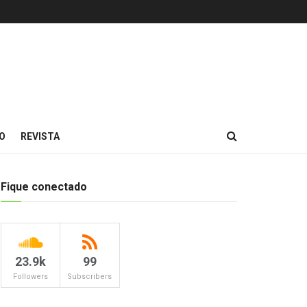
O
REVISTA
Fique conectado
23.9k
99
Followers
Subscribers