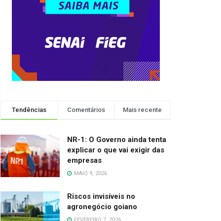
Tendências
Comentários
Mais recente
NR-1: O Governo ainda tenta
explicar o que vai exigir das
empresas
MAIO 9, 2026
Riscos invisíveis no
agronegócio goiano
FEVEREIRO 7, 2026