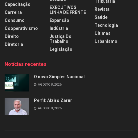
Tributária
Capacitação
EXECUTIVOS:
Revista
Carreira
LINHA DE FRENTE
Saúde
Consumo
Expansão
Tecnologia
Cooperativismo
Indústria
Últimas
Direito
Justiça Do
Trabalho
Urbanismo
Diretoria
Legislação
Notícias recentes
O novo Simples Nacional
AGOSTO 8, 2026
Perfil: Alziro Zarur
AGOSTO 8, 2026