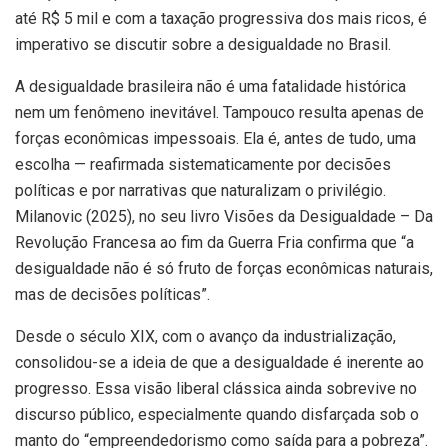
até R$ 5 mil e com a taxação progressiva dos mais ricos, é
imperativo se discutir sobre a desigualdade no Brasil.
A desigualdade brasileira não é uma fatalidade histórica
nem um fenômeno inevitável. Tampouco resulta apenas de
forças econômicas impessoais. Ela é, antes de tudo, uma
escolha — reafirmada sistematicamente por decisões
políticas e por narrativas que naturalizam o privilégio.
Milanovic (2025), no seu livro Visões da Desigualdade – Da
Revolução Francesa ao fim da Guerra Fria confirma que “a
desigualdade não é só fruto de forças econômicas naturais,
mas de decisões políticas”.
Desde o século XIX, com o avanço da industrialização,
consolidou-se a ideia de que a desigualdade é inerente ao
progresso. Essa visão liberal clássica ainda sobrevive no
discurso público, especialmente quando disfarçada sob o
manto do “empreendedorismo como saída para a pobreza”.