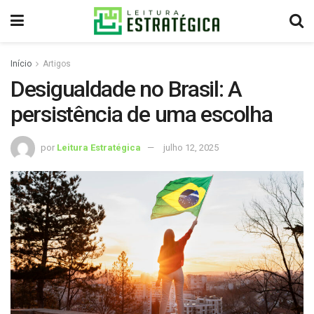
Início
Artigos
Desigualdade no Brasil: A
persistência de uma escolha
por
Leitura Estratégica
julho 12, 2025