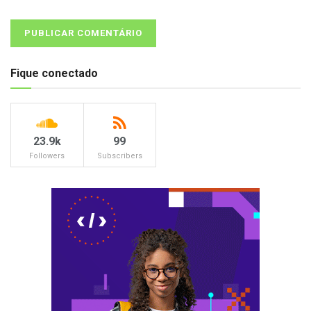
Fique conectado
23.9k
99
Followers
Subscribers