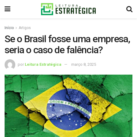
Início
Artigos
Se o Brasil fosse uma empresa,
seria o caso de falência?
por
Leitura Estratégica
março 8, 2025