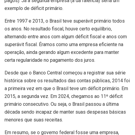
pagos). Já a segunda empresa (a da falência) seria um
exemplo de déficit primário.
Entre 1997 e 2013, o Brasil teve superávit primário todos
os anos. No resultado fiscal, houve certo equilíbrio,
alternando entre anos com algum déficit fiscal e anos com
superávit fiscal. Éramos como uma empresa eficiente na
operação, ainda gerando algum excedente para manter
certa regularidade no pagamento dos juros.
Desde que o Banco Central começou a registrar sua série
histórica sobre os resultados das contas públicas, 2014 foi
a primeira vez em que o Brasil teve um déficit primário. Em
2015, a segunda vez. Em 2024, chegamos ao 11º déficit
primário consecutivo. Ou seja, o Brasil passou a última
década sendo incapaz de manter suas despesas básicas
menores que suas receitas.
Em resumo, se o governo federal fosse uma empresa,