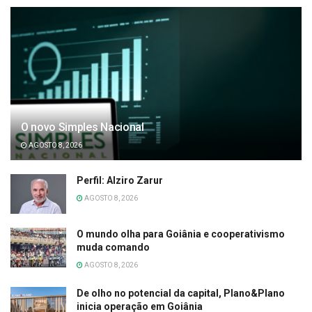
O novo Simples Nacional
AGOSTO 8, 2026
Perfil: Alziro Zarur
AGOSTO 8, 2026
O mundo olha para Goiânia e cooperativismo
muda comando
AGOSTO 8, 2026
De olho no potencial da capital, Plano&Plano
inicia operação em Goiânia