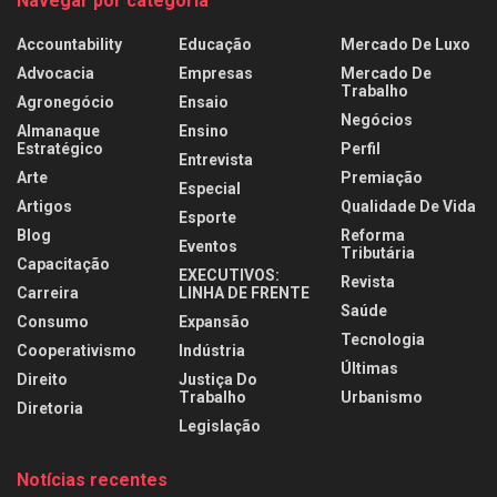
Navegar por categoria
Accountability
Educação
Mercado De Luxo
Advocacia
Empresas
Mercado De
Trabalho
Agronegócio
Ensaio
Negócios
Almanaque
Ensino
Estratégico
Perfil
Entrevista
Arte
Premiação
Especial
Artigos
Qualidade De Vida
Esporte
Blog
Reforma
Eventos
Tributária
Capacitação
EXECUTIVOS:
Revista
Carreira
LINHA DE FRENTE
Saúde
Consumo
Expansão
Tecnologia
Cooperativismo
Indústria
Últimas
Direito
Justiça Do
Trabalho
Urbanismo
Diretoria
Legislação
Notícias recentes