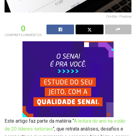
Crédito: Pixabay
0
COMPARTILHAMENTOS
Este artigo faz parte da matéria “
A leitura do ano na visão
de 20 líderes setoriais
“, que retrata análises, desafios e