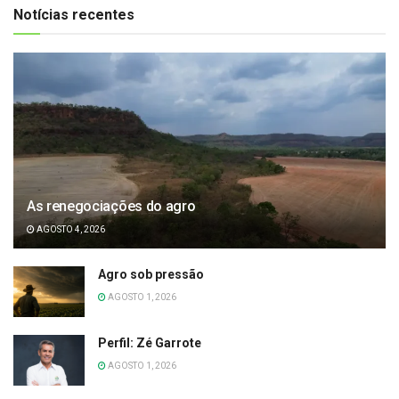
Notícias recentes
As renegociações do agro
AGOSTO 4, 2026
Agro sob pressão
AGOSTO 1, 2026
Perfil: Zé Garrote
AGOSTO 1, 2026