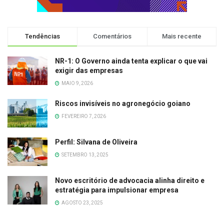
Tendências
Comentários
Mais recente
NR-1: O Governo ainda tenta explicar o que vai
exigir das empresas
MAIO 9, 2026
Riscos invisíveis no agronegócio goiano
FEVEREIRO 7, 2026
Perfil: Silvana de Oliveira
SETEMBRO 13, 2025
Novo escritório de advocacia alinha direito e
estratégia para impulsionar empresa
AGOSTO 23, 2025