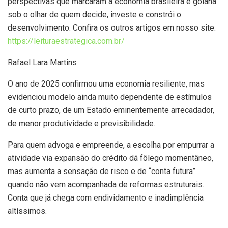
perspectivas que marcaram a economia brasileira e goiana
sob o olhar de quem decide, investe e constrói o
desenvolvimento. Confira os outros artigos em nosso site:
https://leituraestrategica.com.br/
Rafael Lara Martins
O ano de 2025 confirmou uma economia resiliente, mas
evidenciou modelo ainda muito dependente de estímulos
de curto prazo, de um Estado eminentemente arrecadador,
de menor produtividade e previsibilidade.
Para quem advoga e empreende, a escolha por empurrar a
atividade via expansão do crédito dá fôlego momentâneo,
mas aumenta a sensação de risco e de “conta futura”
quando não vem acompanhada de reformas estruturais.
Conta que já chega com endividamento e inadimplência
altíssimos.