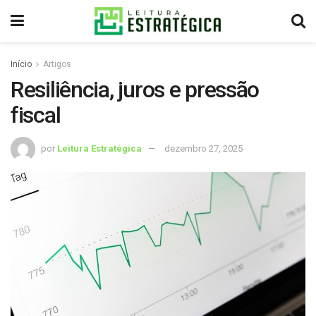
Início
Artigos
Resiliência, juros e pressão
fiscal
por
Leitura Estratégica
dezembro 27, 2025