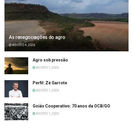
As renegociações do agro
AGOSTO 4, 2026
Agro sob pressão
AGOSTO 1, 2026
Perfil: Zé Garrote
AGOSTO 1, 2026
Goiás Cooperativo: 70 anos da OCB/GO
AGOSTO 1, 2026