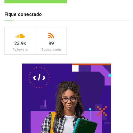
Fique conectado
23.9k
99
Followers
Subscribers