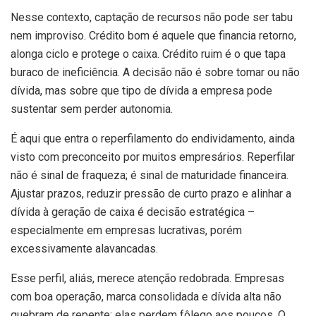
Nesse contexto, captação de recursos não pode ser tabu
nem improviso. Crédito bom é aquele que financia retorno,
alonga ciclo e protege o caixa. Crédito ruim é o que tapa
buraco de ineficiência. A decisão não é sobre tomar ou não
dívida, mas sobre que tipo de dívida a empresa pode
sustentar sem perder autonomia.
É aqui que entra o reperfilamento do endividamento, ainda
visto com preconceito por muitos empresários. Reperfilar
não é sinal de fraqueza; é sinal de maturidade financeira.
Ajustar prazos, reduzir pressão de curto prazo e alinhar a
dívida à geração de caixa é decisão estratégica –
especialmente em empresas lucrativas, porém
excessivamente alavancadas.
Esse perfil, aliás, merece atenção redobrada. Empresas
com boa operação, marca consolidada e dívida alta não
quebram de repente; elas perdem fôlego aos poucos. O