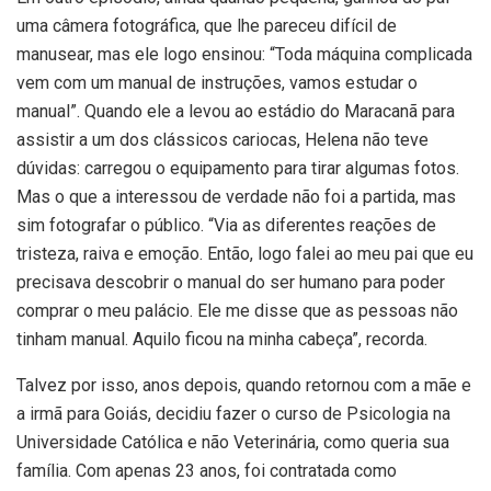
uma câmera fotográfica, que lhe pareceu difícil de
manusear, mas ele logo ensinou: “Toda máquina complicada
vem com um manual de instruções, vamos estudar o
manual”. Quando ele a levou ao estádio do Maracanã para
assistir a um dos clássicos cariocas, Helena não teve
dúvidas: carregou o equipamento para tirar algumas fotos.
Mas o que a interessou de verdade não foi a partida, mas
sim fotografar o público. “Via as diferentes reações de
tristeza, raiva e emoção. Então, logo falei ao meu pai que eu
precisava descobrir o manual do ser humano para poder
comprar o meu palácio. Ele me disse que as pessoas não
tinham manual. Aquilo ficou na minha cabeça”, recorda.
Talvez por isso, anos depois, quando retornou com a mãe e
a irmã para Goiás, decidiu fazer o curso de Psicologia na
Universidade Católica e não Veterinária, como queria sua
família. Com apenas 23 anos, foi contratada como