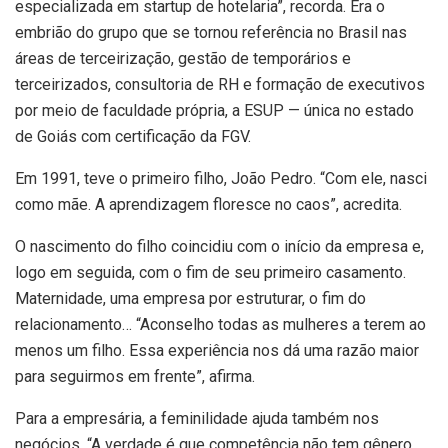
especializada em startup de hotelaria”, recorda. Era o
embrião do grupo que se tornou referência no Brasil nas
áreas de terceirização, gestão de temporários e
terceirizados, consultoria de RH e formação de executivos
por meio de faculdade própria, a ESUP — única no estado
de Goiás com certificação da FGV.
Em 1991, teve o primeiro filho, João Pedro. “Com ele, nasci
como mãe. A aprendizagem floresce no caos”, acredita.
O nascimento do filho coincidiu com o início da empresa e,
logo em seguida, com o fim de seu primeiro casamento.
Maternidade, uma empresa por estruturar, o fim do
relacionamento… “Aconselho todas as mulheres a terem ao
menos um filho. Essa experiência nos dá uma razão maior
para seguirmos em frente”, afirma.
Para a empresária, a feminilidade ajuda também nos
negócios. “A verdade é que competência não tem gênero.