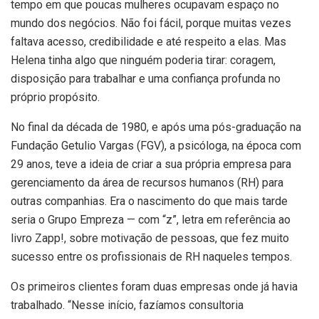
tempo em que poucas mulheres ocupavam espaço no
mundo dos negócios. Não foi fácil, porque muitas vezes
faltava acesso, credibilidade e até respeito a elas. Mas
Helena tinha algo que ninguém poderia tirar: coragem,
disposição para trabalhar e uma confiança profunda no
próprio propósito.
No final da década de 1980, e após uma pós-graduação na
Fundação Getulio Vargas (FGV), a psicóloga, na época com
29 anos, teve a ideia de criar a sua própria empresa para
gerenciamento da área de recursos humanos (RH) para
outras companhias. Era o nascimento do que mais tarde
seria o Grupo Empreza — com “z”, letra em referência ao
livro Zapp!, sobre motivação de pessoas, que fez muito
sucesso entre os profissionais de RH naqueles tempos.
Os primeiros clientes foram duas empresas onde já havia
trabalhado. “Nesse início, fazíamos consultoria