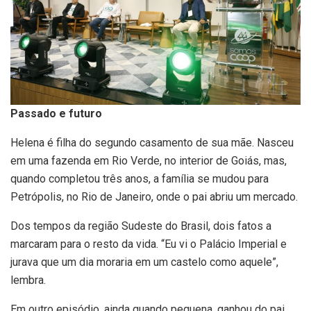
Passado e futuro
Helena é filha do segundo casamento de sua mãe. Nasceu
em uma fazenda em Rio Verde, no interior de Goiás, mas,
quando completou três anos, a família se mudou para
Petrópolis, no Rio de Janeiro, onde o pai abriu um mercado.
Dos tempos da região Sudeste do Brasil, dois fatos a
marcaram para o resto da vida. “Eu vi o Palácio Imperial e
jurava que um dia moraria em um castelo como aquele”,
lembra.
Em outro episódio, ainda quando pequena, ganhou do pai