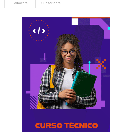
Followers
Subscribers