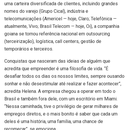
uma carteira diversificada de clientes, incluindo grandes
nomes do varejo (Grupo Cical), indústria e
telecomunicações (Americel — hoje, Claro; Telefônica —
atualmente, Vivo; Brasil Telecom — hoje, Oi), a companhia
goiana se tornou referência nacional em outsourcing
(terceirização), logística, call centers, gestão de
temporários e terceiros.
Conquistas que nasceram das ideias de alguém que
acredita que empreender é uma filosofia de vida. “É
desafiar todos os dias os nossos limites, sempre ousando
sonhar e não desestimular até realizar e fazer acontecer”,
acredita Helena. A empresa chegou a operar em todo o
Brasil e também fora dele, com um escritório em Miami.
“Nessa caminhada, tive o privilégio de gerar milhares de
empregos diretos, e o mais bonito é saber que cada um
deles é uma história, uma família, uma chance de
recomeçar”, se emociona.