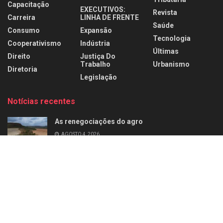
Capacitação
EXECUTIVOS:
Revista
Carreira
LINHA DE FRENTE
Saúde
Consumo
Expansão
Tecnologia
Cooperativismo
Indústria
Últimas
Direito
Justiça Do
Trabalho
Urbanismo
Diretoria
Legislação
Notícias recentes
As renegociações do agro
AGOSTO 4, 2026
Agro sob pressão
AGOSTO 1, 2026