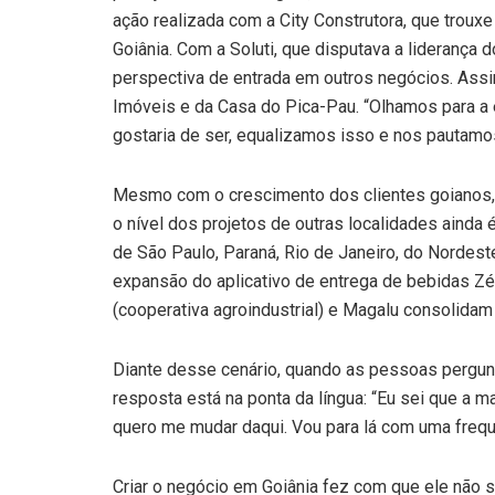
ação realizada com a City Construtora, que troux
Goiânia. Com a Soluti, que disputava a liderança d
perspectiva de entrada em outros negócios. Ass
Imóveis e da Casa do Pica-Pau. “Olhamos para a
gostaria de ser, equalizamos isso e nos pautamos
Mesmo com o crescimento dos clientes goianos, 
o nível dos projetos de outras localidades ainda 
de São Paulo, Paraná, Rio de Janeiro, do Nordes
expansão do aplicativo de entrega de bebidas Zé D
(cooperativa agroindustrial) e Magalu consolidam
Diante desse cenário, quando as pessoas pergun
resposta está na ponta da língua: “Eu sei que a 
quero me mudar daqui. Vou para lá com uma frequê
Criar o negócio em Goiânia fez com que ele não s