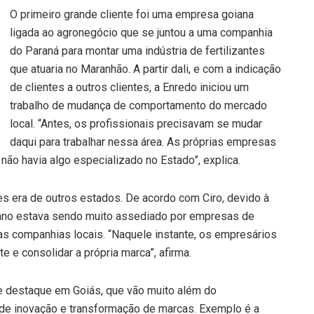
O primeiro grande cliente foi uma empresa goiana
ligada ao agronegócio que se juntou a uma companhia
do Paraná para montar uma indústria de fertilizantes
que atuaria no Maranhão. A partir dali, e com a indicação
de clientes a outros clientes, a Enredo iniciou um
trabalho de mudança de comportamento do mercado
local. “Antes, os profissionais precisavam se mudar
daqui para trabalhar nessa área. As próprias empresas
não havia algo especializado no Estado”, explica.
es era de outros estados. De acordo com Ciro, devido à
iano estava sendo muito assediado por empresas de
as companhias locais. “Naquele instante, os empresários
 e consolidar a própria marca”, afirma.
de destaque em Goiás, que vão muito além do
a de inovação e transformação de marcas. Exemplo é a