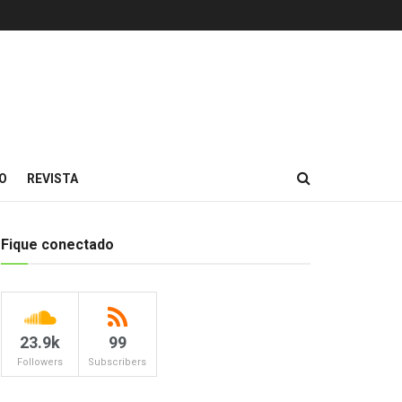
O
REVISTA
Fique conectado
23.9k
99
Followers
Subscribers