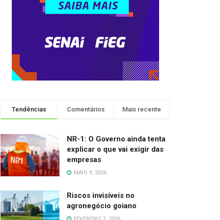
Tendências
Comentários
Mais recente
NR-1: O Governo ainda tenta
explicar o que vai exigir das
empresas
MAIO 9, 2026
Riscos invisíveis no
agronegócio goiano
FEVEREIRO 7, 2026