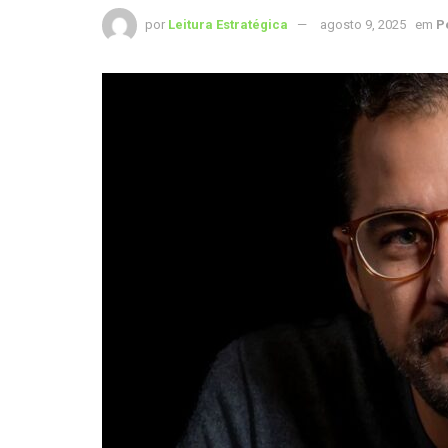
por
Leitura Estratégica
agosto 9, 2025
em
Pe