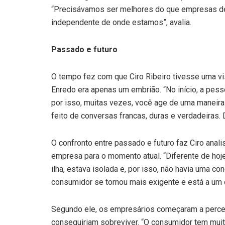
“Precisávamos ser melhores do que empresas de f
independente de onde estamos”, avalia.
Passado e futuro
O tempo fez com que Ciro Ribeiro tivesse uma v
Enredo era apenas um embrião. “No início, a pess
por isso, muitas vezes, você age de uma maneira 
feito de conversas francas, duras e verdadeiras. D
O confronto entre passado e futuro faz Ciro anal
empresa para o momento atual. “Diferente de hoje
ilha, estava isolada e, por isso, não havia uma c
consumidor se tornou mais exigente e está a um cl
Segundo ele, os empresários começaram a perceb
conseguiriam sobreviver. “O consumidor tem muito