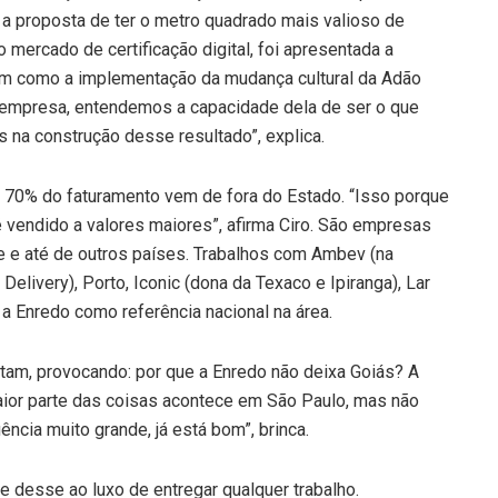
e a proposta de ter o metro quadrado mais valioso de
o mercado de certificação digital, foi apresentada a
im como a implementação da mudança cultural da Adão
 empresa, entendemos a capacidade dela de ser o que
 na construção desse resultado”, explica.
70% do faturamento vem de fora do Estado. “Isso porque
é vendido a valores maiores”, afirma Ciro. São empresas
te e até de outros países. Trabalhos com Ambev (na
elivery), Porto, Iconic (dona da Texaco e Ipiranga), Lar
 a Enredo como referência nacional na área.
tam, provocando: por que a Enredo não deixa Goiás? A
maior parte das coisas acontece em São Paulo, mas não
ncia muito grande, já está bom”, brinca.
e desse ao luxo de entregar qualquer trabalho.