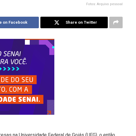
Fotos: Arquivo pessoal
e on Facebook
Share on Twitter
esas na Universidade Federal de Goiás (UFG), o então