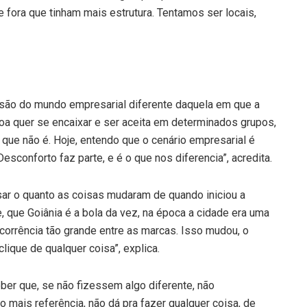
ora que tinham mais estrutura. Tentamos ser locais,
isão do mundo empresarial diferente daquela em que a
oa quer se encaixar e ser aceita em determinados grupos,
que não é. Hoje, entendo que o cenário empresarial é
esconforto faz parte, e é o que nos diferencia”, acredita.
isar o quanto as coisas mudaram de quando iniciou a
, que Goiânia é a bola da vez, na época a cidade era uma
oncorrência tão grande entre as marcas. Isso mudou, o
ique de qualquer coisa”, explica.
er que, se não fizessem algo diferente, não
 mais referência, não dá pra fazer qualquer coisa, de