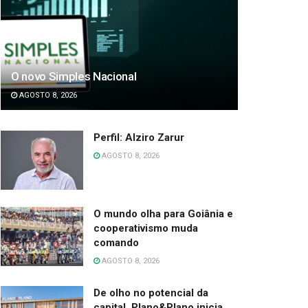
O novo Simples Nacional
AGOSTO 8, 2026
Perfil: Alziro Zarur
AGOSTO 8, 2026
O mundo olha para Goiânia e
cooperativismo muda
comando
AGOSTO 8, 2026
De olho no potencial da
capital, Plano&Plano inicia