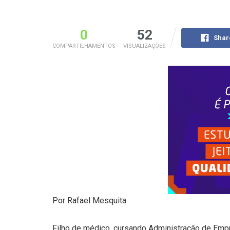
0
52
Shar
COMPARTILHAMENTOS
VISUALIZAÇÕES
Por Rafael Mesquita
Filho de médico, cursando Administração de Empr