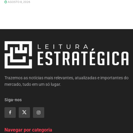
AGOSTO 8, 2026
Trazemos as notícias mais relevantes, atualizadas e importantes do
mercado, tudo em um só lugar.
Siga-nos
Navegar por categoria