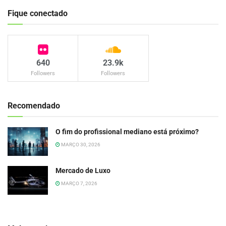
Fique conectado
640
23.9k
Followers
Followers
Recomendado
O fim do profissional mediano está próximo?
MARÇO 30, 2026
Mercado de Luxo
MARÇO 7, 2026