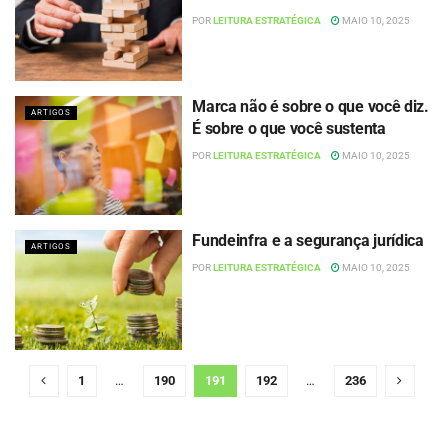
POR
LEITURA ESTRATÉGICA
MAIO 10, 2025
Marca não é sobre o que você diz.
ARTIGOS
É sobre o que você sustenta
POR
LEITURA ESTRATÉGICA
MAIO 10, 2025
Fundeinfra e a segurança jurídica
ARTIGOS
POR
LEITURA ESTRATÉGICA
MAIO 10, 2025
1
…
190
191
192
…
236