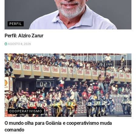
PERFIL
Perfil: Alziro Zarur
AGOSTO 8, 2026
COOPERATIVISMO
O mundo olha para Goiânia e cooperativismo muda
comando