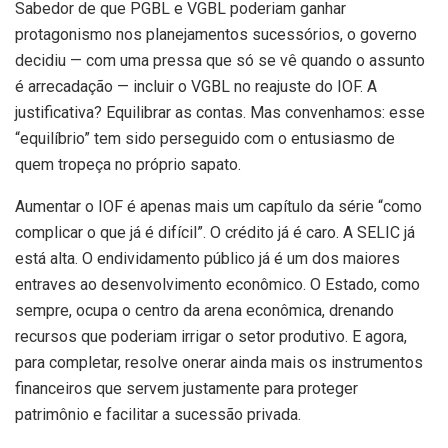
Sabedor de que PGBL e VGBL poderiam ganhar
protagonismo nos planejamentos sucessórios, o governo
decidiu — com uma pressa que só se vê quando o assunto
é arrecadação — incluir o VGBL no reajuste do IOF. A
justificativa? Equilibrar as contas. Mas convenhamos: esse
“equilíbrio” tem sido perseguido com o entusiasmo de
quem tropeça no próprio sapato.
Aumentar o IOF é apenas mais um capítulo da série “como
complicar o que já é difícil”. O crédito já é caro. A SELIC já
está alta. O endividamento público já é um dos maiores
entraves ao desenvolvimento econômico. O Estado, como
sempre, ocupa o centro da arena econômica, drenando
recursos que poderiam irrigar o setor produtivo. E agora,
para completar, resolve onerar ainda mais os instrumentos
financeiros que servem justamente para proteger
patrimônio e facilitar a sucessão privada.