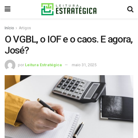
Início
Artigos
O VGBL, o IOF e o caos. E agora,
José?
por
Leitura Estratégica
maio 31, 2025