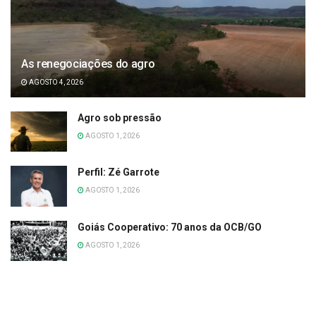
As renegociações do agro
AGOSTO 4, 2026
Agro sob pressão
AGOSTO 1, 2026
Perfil: Zé Garrote
AGOSTO 1, 2026
Goiás Cooperativo: 70 anos da OCB/GO
AGOSTO 1, 2026