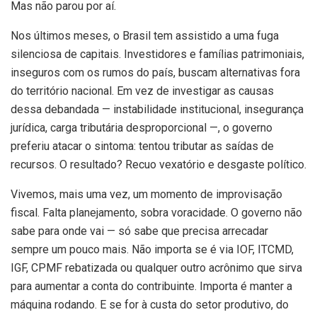
Mas não parou por aí.
Nos últimos meses, o Brasil tem assistido a uma fuga
silenciosa de capitais. Investidores e famílias patrimoniais,
inseguros com os rumos do país, buscam alternativas fora
do território nacional. Em vez de investigar as causas
dessa debandada — instabilidade institucional, insegurança
jurídica, carga tributária desproporcional —, o governo
preferiu atacar o sintoma: tentou tributar as saídas de
recursos. O resultado? Recuo vexatório e desgaste político.
Vivemos, mais uma vez, um momento de improvisação
fiscal. Falta planejamento, sobra voracidade. O governo não
sabe para onde vai — só sabe que precisa arrecadar
sempre um pouco mais. Não importa se é via IOF, ITCMD,
IGF, CPMF rebatizada ou qualquer outro acrônimo que sirva
para aumentar a conta do contribuinte. Importa é manter a
máquina rodando. E se for à custa do setor produtivo, do