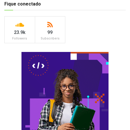
Fique conectado
23.9k
99
Followers
Subscribers