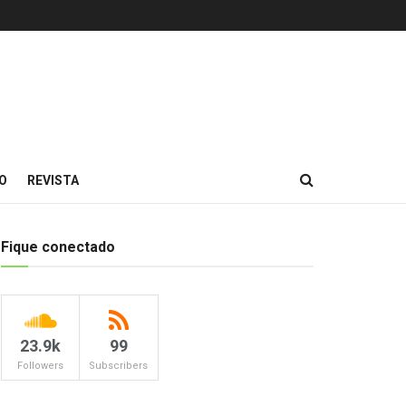
O
REVISTA
Fique conectado
23.9k
99
Followers
Subscribers