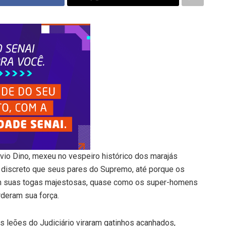
ávio Dino, mexeu no vespeiro histórico dos marajás
s discreto que seus pares do Supremo, até porque os
om suas togas majestosas, quase como os super-homens
erderam sua força.
s leões do Judiciário viraram gatinhos acanhados,