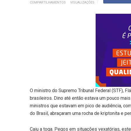
COMPARTILHAMENTOS
VISUALIZAÇÕES
O ministro do Supremo Tribunal Federal (STF), Fl
brasileiros. Dino até então estava um pouco mai
ministros que estavam em pico de audiência, c
do Brasil, abraçaram uma rocha de kriptonita e p
Caiu a toga. Pegos em situações vexatórias, este