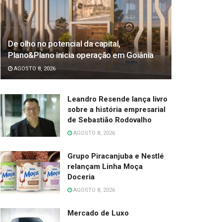
De olho no potencial da capital,
Plano&Plano inicia operação em Goiânia
AGOSTO 8, 2026
Leandro Resende lança livro
sobre a história empresarial
de Sebastião Rodovalho
AGOSTO 8, 2026
Grupo Piracanjuba e Nestlé
relançam Linha Moça
Doceria
AGOSTO 8, 2026
Mercado de Luxo