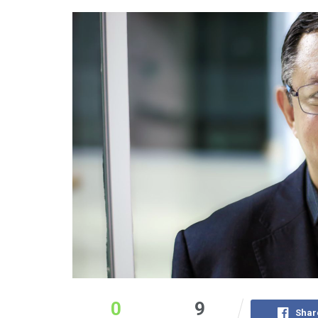
0
9
Shar