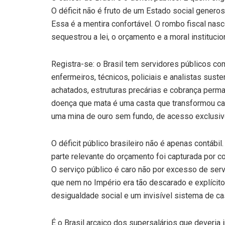
O déficit não é fruto de um Estado social gener
Essa é a mentira confortável. O rombo fiscal nas
sequestrou a lei, o orçamento e a moral institucio
Registra-se: o Brasil tem servidores públicos c
enfermeiros, técnicos, policiais e analistas su
achatados, estruturas precárias e cobrança perm
doença que mata é uma casta que transformou ca
uma mina de ouro sem fundo, de acesso exclusiv
O déficit público brasileiro não é apenas contábil
parte relevante do orçamento foi capturada por c
O serviço público é caro não por excesso de ser
que nem no Império era tão descarado e explícit
desigualdade social e um invisível sistema de ca
É o Brasil arcaico dos supersalários que deveria