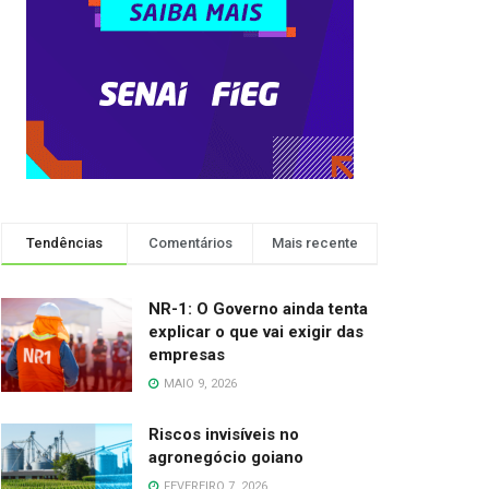
Tendências
Comentários
Mais recente
NR-1: O Governo ainda tenta
explicar o que vai exigir das
empresas
MAIO 9, 2026
Riscos invisíveis no
agronegócio goiano
FEVEREIRO 7, 2026