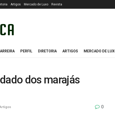
etoria
Artigos
Mercado de Luxo
Revista
ARREIRA
PERFIL
DIRETORIA
ARTIGOS
MERCADO DE LUX
ndado dos marajás
0
Artigos