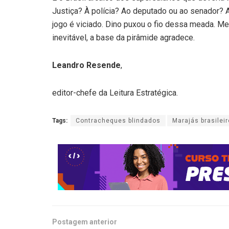
Justiça? À polícia? Ao deputado ou ao senador? A
jogo é viciado. Dino puxou o fio dessa meada. M
inevitável, a base da pirâmide agradece.
Leandro Resende
,
editor-chefe da Leitura Estratégica.
Tags:
Contracheques blindados
Marajás brasilei
Postagem anterior