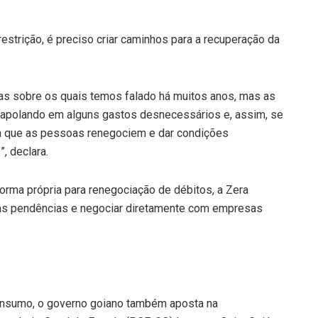
strição, é preciso criar caminhos para a recuperação da
mas sobre os quais temos falado há muitos anos, mas as
rapolando em alguns gastos desnecessários e, assim, se
ra que as pessoas renegociem e dar condições
, declara.
rma própria para renegociação de débitos, a Zera
uas pendências e negociar diretamente com empresas
consumo, o governo goiano também aposta na