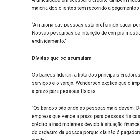
maioria dos clientes tem recorrido a pagamentos 
“A maioria das pessoas está preferindo pagar por 
Nossas pesquisas de intenção de compra mostra
endividamento.”
Dívidas que se acumulam
Os bancos lideram a lista dos principais credore
serviços e o varejo. Wanderson explica que o im
a prazo para pessoas físicas.
“Os bancos são onde as pessoas mais devem. Dep
empresa que vende a prazo para pessoas físic
crédito a inadimplentes devido à situação financ
do cadastro da pessoa porque ela não é pagadora