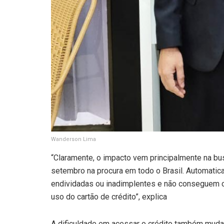
Wanderson Lima
“Claramente, o impacto vem principalmente na b
setembro na procura em todo o Brasil. Automati
endividadas ou inadimplentes e não conseguem c
uso do cartão de crédito”, explica
A dificuldade em acessar o crédito também mud