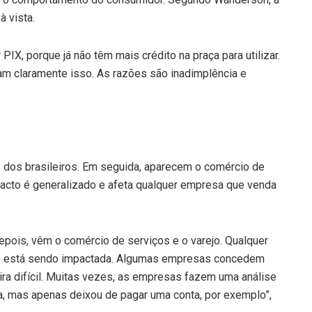
à vista.
PIX, porque já não têm mais crédito na praça para utilizar.
m claramente isso. As razões são inadimplência e
s dos brasileiros. Em seguida, aparecem o comércio de
pacto é generalizado e afeta qualquer empresa que venda
ois, vêm o comércio de serviços e o varejo. Qualquer
as está sendo impactada. Algumas empresas concedem
eira difícil. Muitas vezes, as empresas fazem uma análise
, mas apenas deixou de pagar uma conta, por exemplo”,