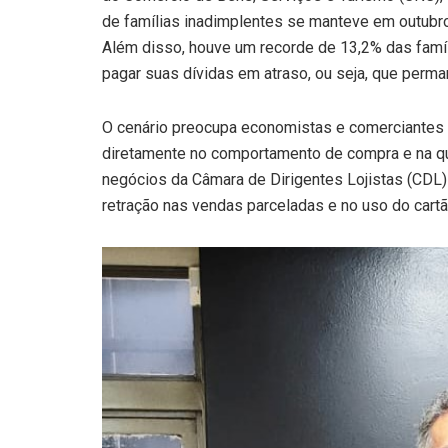
de famílias inadimplentes se manteve em outubro
Além disso, houve um recorde de 13,2% das famíl
pagar suas dívidas em atraso, ou seja, que perm
O cenário preocupa economistas e comerciantes 
diretamente no comportamento de compra e na qu
negócios da Câmara de Dirigentes Lojistas (CDL)
retração nas vendas parceladas e no uso do cartã