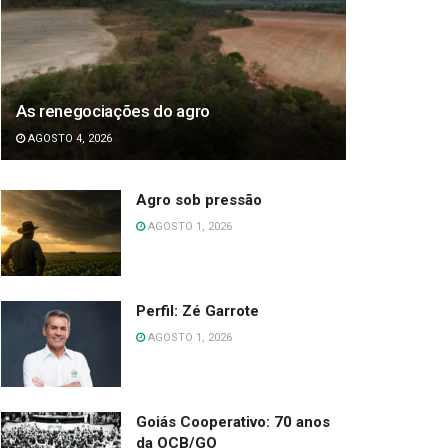
As renegociações do agro
AGOSTO 4, 2026
Agro sob pressão
AGOSTO 1, 2026
Perfil: Zé Garrote
AGOSTO 1, 2026
Goiás Cooperativo: 70 anos
da OCB/GO