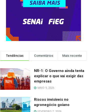
Tendências
Comentários
Mais recente
NR-1: O Governo ainda tenta
explicar o que vai exigir das
empresas
MAIO 9, 2026
Riscos invisíveis no
agronegócio goiano
FEVEREIRO 7, 2026