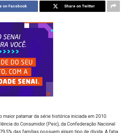
e on Facebook
Share on Twitter
o maior patamar da série histórica iniciada em 2010.
ência do Consumidor (Peic), da Confederação Nacional
79,5% das famílias possuem algum tipo de dívida. A fatia