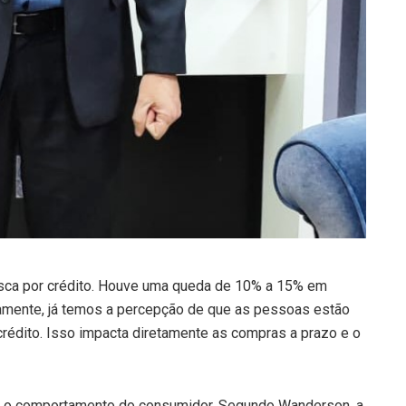
usca por crédito. Houve uma queda de 10% a 15% em
camente, já temos a percepção de que as pessoas estão
rédito. Isso impacta diretamente as compras a prazo e o
a o comportamento do consumidor. Segundo Wanderson, a