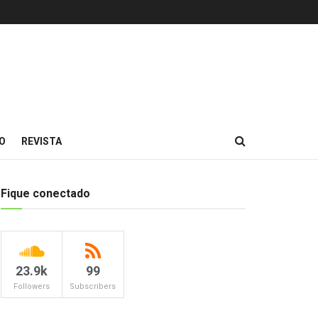
O
REVISTA
Fique conectado
23.9k
99
Followers
Subscribers