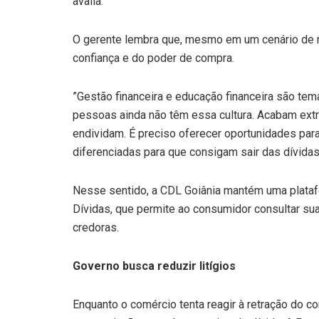
avalia.
O gerente lembra que, mesmo em um cenário de re
confiança e do poder de compra.
”Gestão financeira e educação financeira são te
pessoas ainda não têm essa cultura. Acabam ext
endividam. É preciso oferecer oportunidades pa
diferenciadas para que consigam sair das dívidas”
Nesse sentido, a CDL Goiânia mantém uma platafo
Dívidas, que permite ao consumidor consultar s
credoras.
Governo busca reduzir litígios
Enquanto o comércio tenta reagir à retração do 