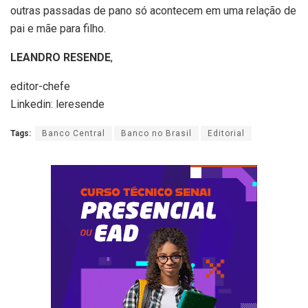
outras passadas de pano só acontecem em uma relação de
pai e mãe para filho.
LEANDRO RESENDE
,
editor-chefe
Linkedin: leresende
Tags:
Banco Central
Banco no Brasil
Editorial