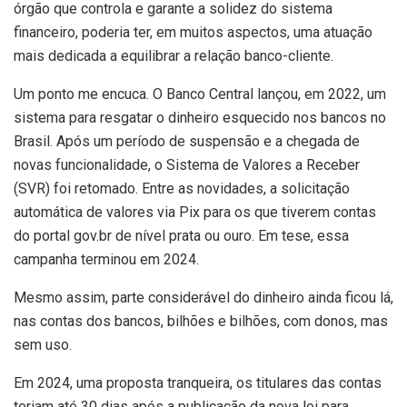
órgão que controla e garante a solidez do sistema
financeiro, poderia ter, em muitos aspectos, uma atuação
mais dedicada a equilibrar a relação banco-cliente.
Um ponto me encuca. O Banco Central lançou, em 2022, um
sistema para resgatar o dinheiro esquecido nos bancos no
Brasil. Após um período de suspensão e a chegada de
novas funcionalidade, o Sistema de Valores a Receber
(SVR) foi retomado. Entre as novidades, a solicitação
automática de valores via Pix para os que tiverem contas
do portal gov.br de nível prata ou ouro. Em tese, essa
campanha terminou em 2024.
Mesmo assim, parte considerável do dinheiro ainda ficou lá,
nas contas dos bancos, bilhões e bilhões, com donos, mas
sem uso.
Em 2024, uma proposta tranqueira, os titulares das contas
teriam até 30 dias após a publicação da nova lei para