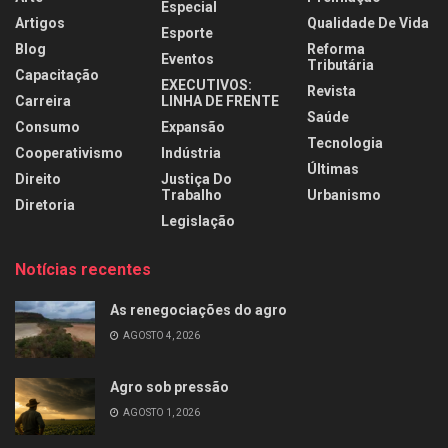
Especial
Artigos
Qualidade De Vida
Esporte
Blog
Reforma
Eventos
Tributária
Capacitação
EXECUTIVOS:
Revista
Carreira
LINHA DE FRENTE
Saúde
Consumo
Expansão
Tecnologia
Cooperativismo
Indústria
Últimas
Direito
Justiça Do
Trabalho
Urbanismo
Diretoria
Legislação
Notícias recentes
As renegociações do agro
AGOSTO 4, 2026
Agro sob pressão
AGOSTO 1, 2026