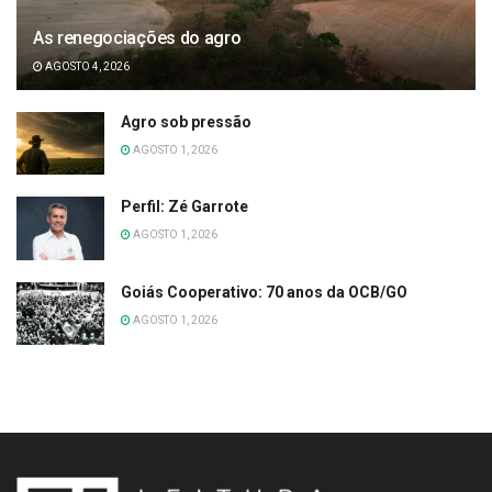
As renegociações do agro
AGOSTO 4, 2026
Agro sob pressão
AGOSTO 1, 2026
Perfil: Zé Garrote
AGOSTO 1, 2026
Goiás Cooperativo: 70 anos da OCB/GO
AGOSTO 1, 2026