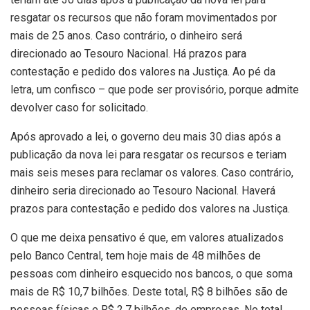
resgatar os recursos que não foram movimentados por
mais de 25 anos. Caso contrário, o dinheiro será
direcionado ao Tesouro Nacional. Há prazos para
contestação e pedido dos valores na Justiça. Ao pé da
letra, um confisco – que pode ser provisório, porque admite
devolver caso for solicitado.
Após aprovado a lei, o governo deu mais 30 dias após a
publicação da nova lei para resgatar os recursos e teriam
mais seis meses para reclamar os valores. Caso contrário,
dinheiro seria direcionado ao Tesouro Nacional. Haverá
prazos para contestação e pedido dos valores na Justiça.
O que me deixa pensativo é que, em valores atualizados
pelo Banco Central, tem hoje mais de 48 milhões de
pessoas com dinheiro esquecido nos bancos, o que soma
mais de R$ 10,7 bilhões. Deste total, R$ 8 bilhões são de
pessoas físicas e R$ 2,7 bilhões, de empresas. No total,