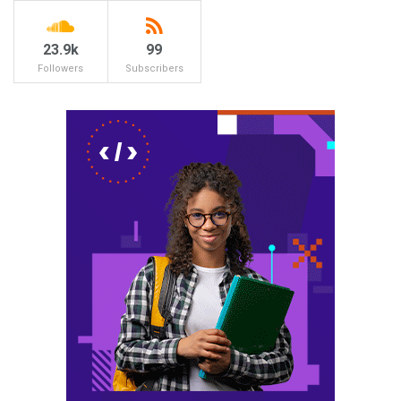
23.9k
99
Followers
Subscribers