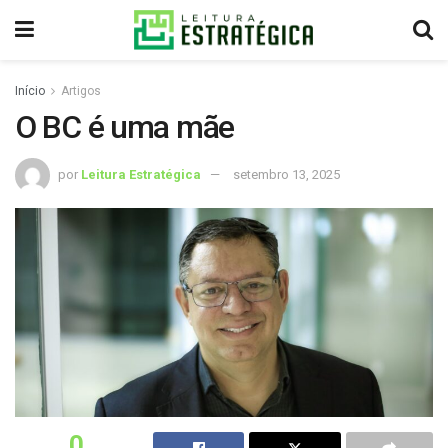
Início
Artigos
O BC é uma mãe
por
Leitura Estratégica
setembro 13, 2025
0