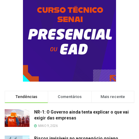
Tendências
Comentários
Mais recente
NR-1: O Governo ainda tenta explicar o que vai
exigir das empresas
MAIO 9, 2026
Riscos invisíveis no agronegócio goiano