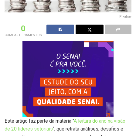
Pixabay
0
COMPARTILHAMENTOS
Este artigo faz parte da matéria “
A leitura do ano na visão
de 20 líderes setoriais
“, que retrata análises, desafios e