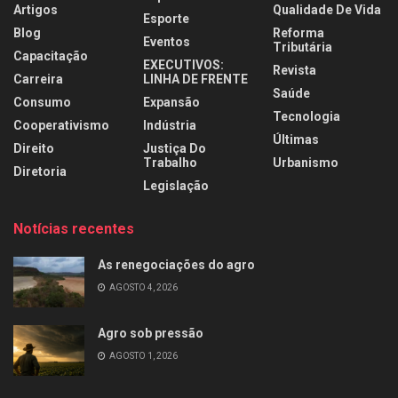
Artigos
Qualidade De Vida
Esporte
Blog
Reforma
Eventos
Tributária
Capacitação
EXECUTIVOS:
Revista
Carreira
LINHA DE FRENTE
Saúde
Consumo
Expansão
Tecnologia
Cooperativismo
Indústria
Últimas
Direito
Justiça Do
Trabalho
Urbanismo
Diretoria
Legislação
Notícias recentes
As renegociações do agro
AGOSTO 4, 2026
Agro sob pressão
AGOSTO 1, 2026