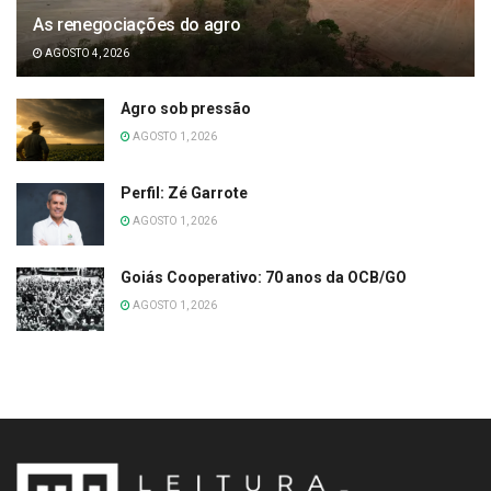
As renegociações do agro
AGOSTO 4, 2026
Agro sob pressão
AGOSTO 1, 2026
Perfil: Zé Garrote
AGOSTO 1, 2026
Goiás Cooperativo: 70 anos da OCB/GO
AGOSTO 1, 2026