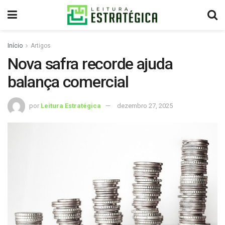
Início
Artigos
Nova safra recorde ajuda
balança comercial
por
Leitura Estratégica
dezembro 27, 2025