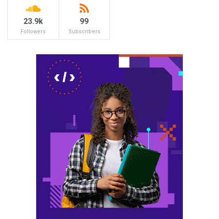
23.9k
99
Followers
Subscribers