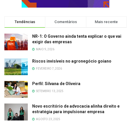
Tendências
Comentários
Mais recente
NR-1: O Governo ainda tenta explicar o que vai
exigir das empresas
MAIO 9, 2026
Riscos invisíveis no agronegócio goiano
FEVEREIRO 7, 2026
Perfil: Silvana de Oliveira
SETEMBRO 13, 2025
Novo escritório de advocacia alinha direito e
estratégia para impulsionar empresa
AGOSTO 23, 2025