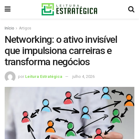
Início
Artigos
Networking: o ativo invisível
que impulsiona carreiras e
transforma negócios
por
Leitura Estratégica
julho 4, 2026