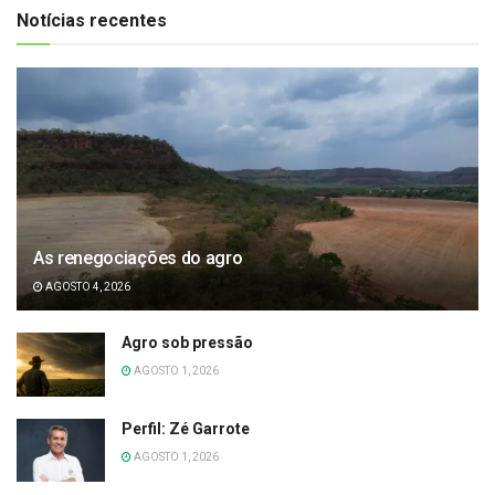
Notícias recentes
As renegociações do agro
AGOSTO 4, 2026
Agro sob pressão
AGOSTO 1, 2026
Perfil: Zé Garrote
AGOSTO 1, 2026