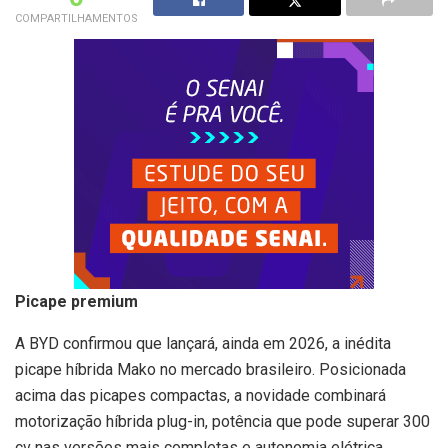
COMPARTILHAMENTOS
Picape premium
A BYD confirmou que lançará, ainda em 2026, a inédita
picape híbrida Mako no mercado brasileiro. Posicionada
acima das picapes compactas, a novidade combinará
motorização híbrida plug-in, potência que pode superar 300
cv nas versões mais completas e autonomia elétrica