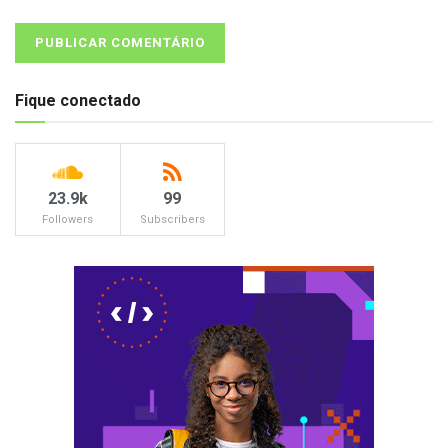
Fique conectado
23.9k
99
Followers
Subscribers