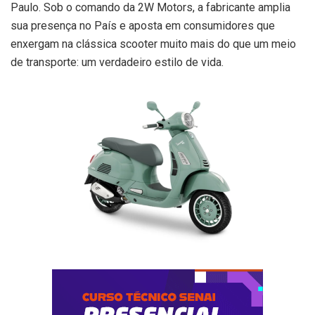
Paulo. Sob o comando da 2W Motors, a fabricante amplia
sua presença no País e aposta em consumidores que
enxergam na clássica scooter muito mais do que um meio
de transporte: um verdadeiro estilo de vida.