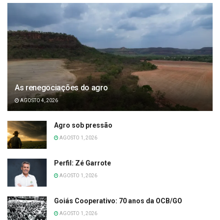
As renegociações do agro
AGOSTO 4, 2026
Agro sob pressão
AGOSTO 1, 2026
Perfil: Zé Garrote
AGOSTO 1, 2026
Goiás Cooperativo: 70 anos da OCB/GO
AGOSTO 1, 2026