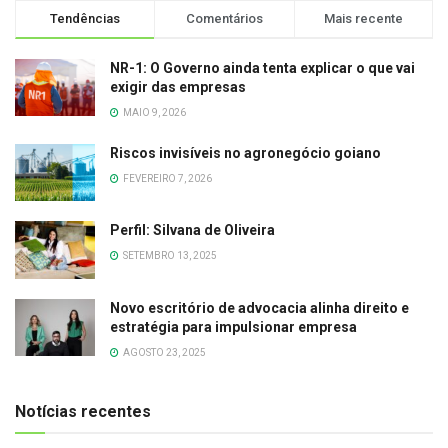
Tendências
Comentários
Mais recente
NR-1: O Governo ainda tenta explicar o que vai
exigir das empresas
MAIO 9, 2026
Riscos invisíveis no agronegócio goiano
FEVEREIRO 7, 2026
Perfil: Silvana de Oliveira
SETEMBRO 13, 2025
Novo escritório de advocacia alinha direito e
estratégia para impulsionar empresa
AGOSTO 23, 2025
Notícias recentes