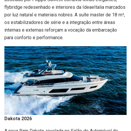
flybridge redesenhado e interiores da IdeaeItalia marcados
por luz natural e materiais nobres. A suíte master de 18 m²,
os estabilizadores de série e a integração entre áreas
internas e externas reforçam a vocação da embarcação
para conforto e performance.
Dakota 2026
A nova Ram Dakota, revelada no Salão do Automóvel de