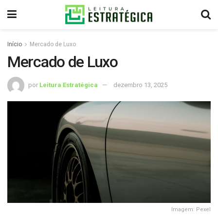
Início
Mercado de Luxo
Mercado de Luxo
por
Leitura Estratégica
dezembro 13, 2025
Imagem: Pexel