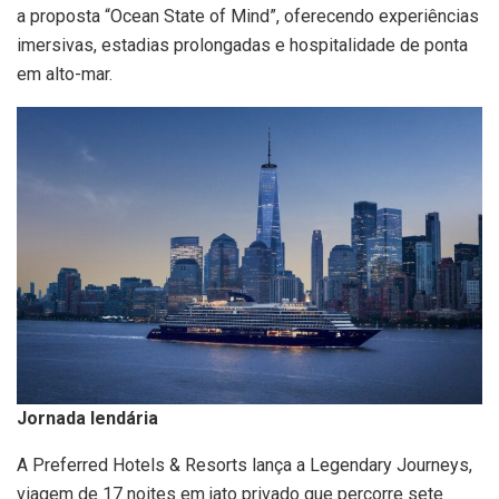
a proposta “Ocean State of Mind”, oferecendo experiências
imersivas, estadias prolongadas e hospitalidade de ponta
em alto-mar.
Jornada lendária
A Preferred Hotels & Resorts lança a Legendary Journeys,
viagem de 17 noites em jato privado que percorre sete