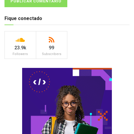
Fique conectado
23.9k
99
Followers
Subscribers