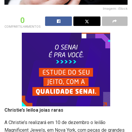
Imagem: iStock
0
COMPARTILHAMENTOS
Christie’s leiloa joias raras
A Christie’s realizará em 10 de dezembro o leilão
Magnificent Jewels, em Nova York, com peças de grandes