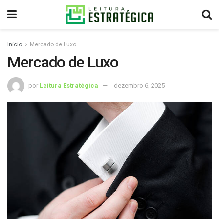
Início
Mercado de Luxo
Mercado de Luxo
por
Leitura Estratégica
dezembro 6, 2025