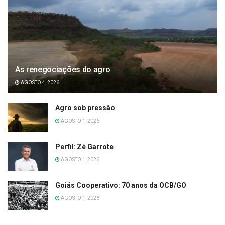
As renegociações do agro
AGOSTO 4, 2026
Agro sob pressão
AGOSTO 1, 2026
Perfil: Zé Garrote
AGOSTO 1, 2026
Goiás Cooperativo: 70 anos da OCB/GO
AGOSTO 1, 2026