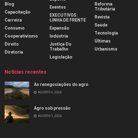
Blog
Reforma
Eventos
Tributária
Capacitação
EXECUTIVOS:
Revista
Carreira
LINHA DE FRENTE
Saúde
Consumo
Expansão
Tecnologia
Cooperativismo
Indústria
Últimas
Direito
Justiça Do
Trabalho
Urbanismo
Diretoria
Legislação
Notícias recentes
As renegociações do agro
AGOSTO 4, 2026
Agro sob pressão
AGOSTO 1, 2026