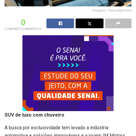
Imagem: Depositphotos
0
COMPARTILHAMENTOS
SUV de luxo com chuveiro
A busca por exclusividade tem levado a indústria
automotiva a soluções improváveis e a jovem IM Motors