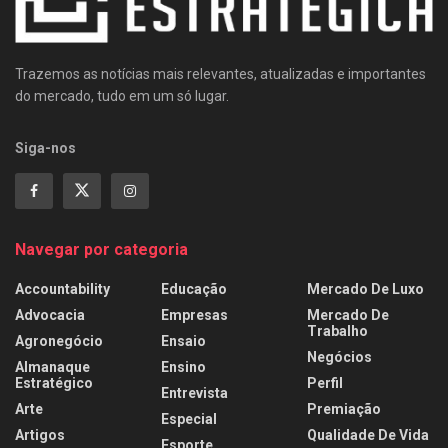
Trazemos as notícias mais relevantes, atualizadas e importantes
do mercado, tudo em um só lugar.
Siga-nos
Navegar por categoria
Accountability
Educação
Mercado De Luxo
Advocacia
Empresas
Mercado De
Trabalho
Agronegócio
Ensaio
Negócios
Almanaque
Ensino
Estratégico
Perfil
Entrevista
Arte
Premiação
Especial
Artigos
Qualidade De Vida
Esporte