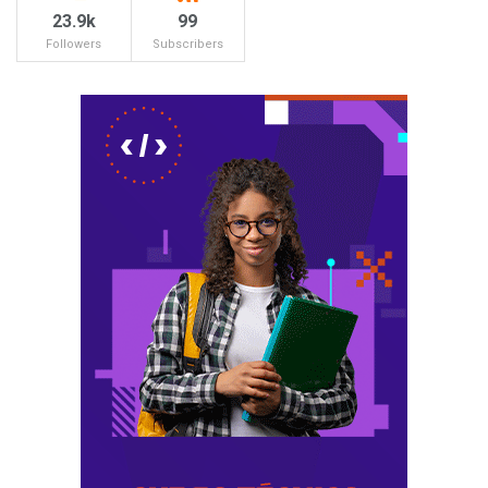
23.9k
99
Followers
Subscribers