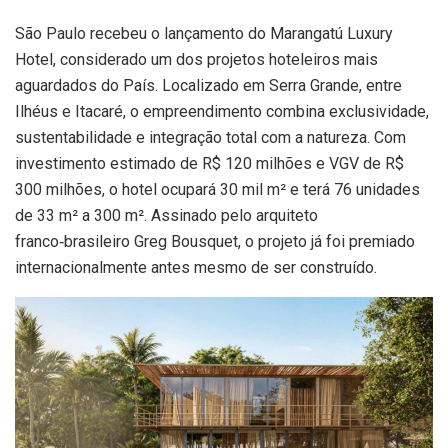
São Paulo recebeu o lançamento do Marangatú Luxury
Hotel, considerado um dos projetos hoteleiros mais
aguardados do País. Localizado em Serra Grande, entre
Ilhéus e Itacaré, o empreendimento combina exclusividade,
sustentabilidade e integração total com a natureza. Com
investimento estimado de R$ 120 milhões e VGV de R$
300 milhões, o hotel ocupará 30 mil m² e terá 76 unidades
de 33 m² a 300 m². Assinado pelo arquiteto
franco‑brasileiro Greg Bousquet, o projeto já foi premiado
internacionalmente antes mesmo de ser construído.