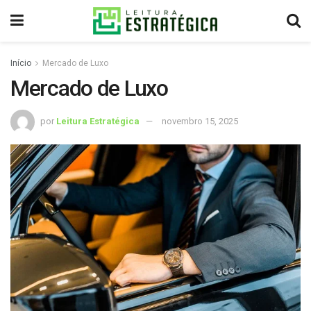
Início
Mercado de Luxo
Mercado de Luxo
por
Leitura Estratégica
novembro 15, 2025