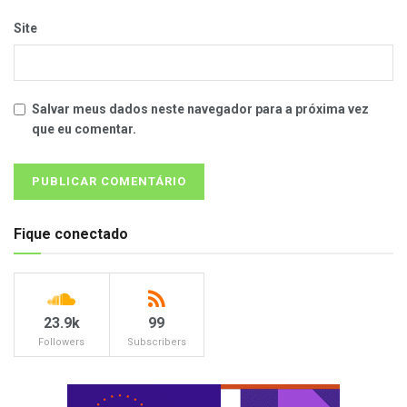
Site
Salvar meus dados neste navegador para a próxima vez
que eu comentar.
Fique conectado
23.9k
99
Followers
Subscribers