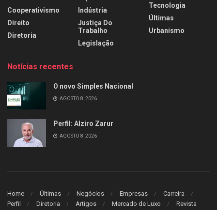
Tecnologia
Cooperativismo
Indústria
Últimas
Direito
Justiça Do
Trabalho
Urbanismo
Diretoria
Legislação
Notícias recentes
O novo Simples Nacional
AGOSTO 8, 2026
Perfil: Alziro Zarur
AGOSTO 8, 2026
Home
Últimas
Negócios
Empresas
Carreira
Perfil
Diretoria
Artigos
Mercado de Luxo
Revista