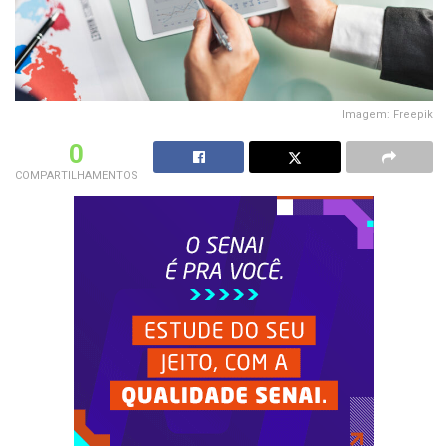
Imagem: Freepik
0
COMPARTILHAMENTOS