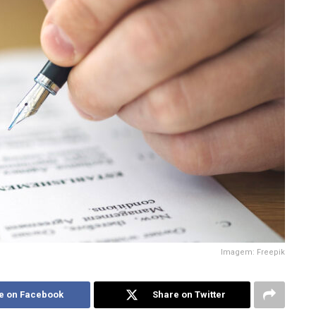
Imagem: Freepik
e on Facebook
Share on Twitter