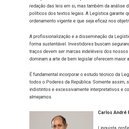
redação das leis em si, mas também da análise d
políticos dos textos legais. A Legística garante 
ordenamento vigente e que seja eficaz nos objeti
A profissionalização e a disseminação da Legísti
forma sustentável. Investidores buscam segurança 
traços devem ser marcas indeléveis dos nossos a
dominam a arte de bem legislar oferecem maior at
É fundamental incorporar o estudo técnico da Le
todos o Poderes da República. Somente assim, s
indistintos e excessivamente interpretativos e co
almejamos.
Carlos André 
Linguista, pro