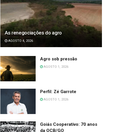
As renegociações do agro
AGOSTO 4, 2026
Agro sob pressão
AGOSTO 1, 2026
Perfil: Zé Garrote
AGOSTO 1, 2026
Goiás Cooperativo: 70 anos
da OCB/GO