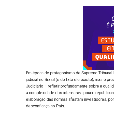
Em época de protagonismo de Supremo Tribunal F
judicial no Brasil (e de fato ele existe), mas é p
Judiciário – refletir profundamente sobre a quali
a complexidade dos interesses pouco republican
elaboração das normas afastam investidores, po
desconfiança no País.