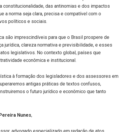
a constitucionalidade, das antinomias e dos impactos
que a norma seja clara, precisa e compatível com o
vos políticos e sociais.
ca são imprescindíveis para que o Brasil prospere de
jurídica, clareza normativa e previsibilidade, e esses
tos legislativos. No contexto global, países que
ratividade econômica e institucional.
gística à formação dos legisladores e dos assessores em
uperaremos antigas práticas de textos confusos,
nstruiremos o futuro jurídico e econômico que tanto
Pereira Nunes
,
fessor, advogado especializado em redação de atos