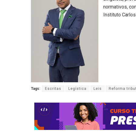
normativos, co
Instituto Carlos
Tags:
Escritas
Legística
Leis
Reforma tribu