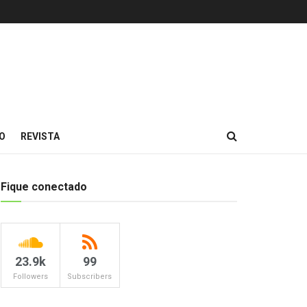
O
REVISTA
Fique conectado
23.9k
99
Followers
Subscribers