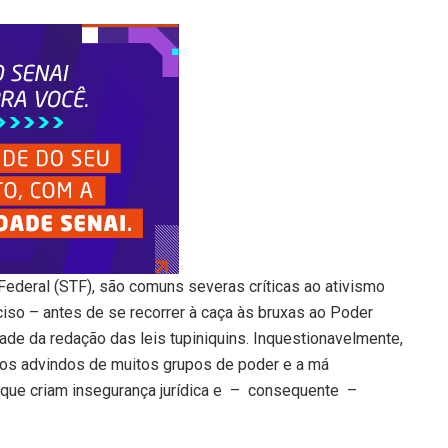
ederal (STF), são comuns severas críticas ao ativismo
reciso – antes de se recorrer à caça às bruxas ao Poder
dade da redação das leis tupiniquins. Inquestionavelmente,
os advindos de muitos grupos de poder e a má
rque criam insegurança jurídica e – consequente –