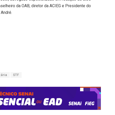
nselheiro da OAB, diretor da ACIEG e Presidente do
 André.
tária
STF