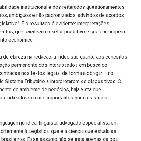
abilidade institucional e dos reiterados questionamentos
cisos, ambíguos e não padronizados, advindos de acordos
islativo”. E o resultado é evidente: interpretações
entos, que paralisam o setor produtivo e que corrompem
ento econômico.
lta de clareza na redação, a indecisão quanto aos conceitos
zação permanente dos interessados em busca de
ontradas nos textos legais, de forma a obrigar – no
o Sistema Tributário a interpretarem os dispositivos. O
amento do ambiente de negócios, haja vista que
a são indicadores muito importantes para o sistema
nguagem jurídica, linguista, advogado especialista em
ortemente à Legística, que é a ciência que estuda as
brasileiros. Esse assunto não se trata apenas da boa