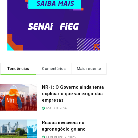
Tendências
Comentários
Mais recente
NR-1: O Governo ainda tenta
explicar o que vai exigir das
empresas
MAIO 9, 2026
Riscos invisíveis no
agronegócio goiano
FEVEREIRO 7, 2026