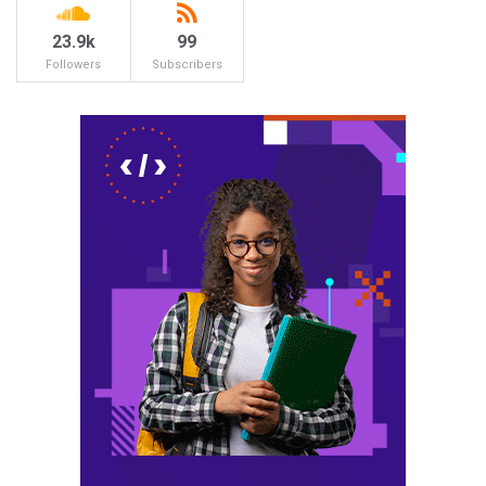
23.9k
99
Followers
Subscribers