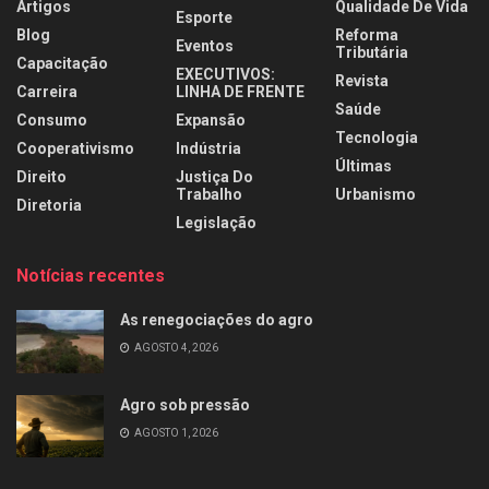
Artigos
Qualidade De Vida
Esporte
Blog
Reforma
Eventos
Tributária
Capacitação
EXECUTIVOS:
Revista
Carreira
LINHA DE FRENTE
Saúde
Consumo
Expansão
Tecnologia
Cooperativismo
Indústria
Últimas
Direito
Justiça Do
Trabalho
Urbanismo
Diretoria
Legislação
Notícias recentes
As renegociações do agro
AGOSTO 4, 2026
Agro sob pressão
AGOSTO 1, 2026