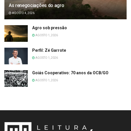
As renegociações do agro
AGOSTO 4, 2026
Agro sob pressão
AGOSTO 1, 2026
Perfil: Zé Garrote
AGOSTO 1, 2026
Goiás Cooperativo: 70 anos da OCB/GO
AGOSTO 1, 2026