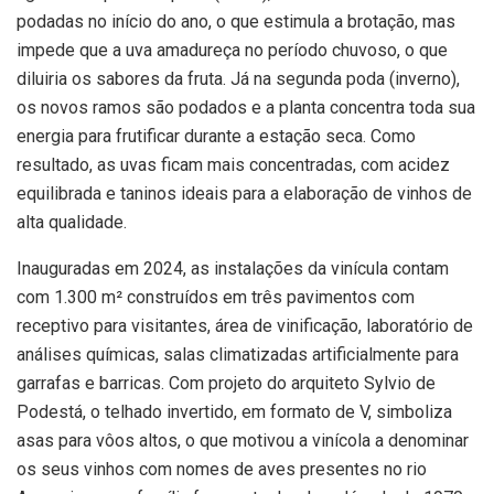
podadas no início do ano, o que estimula a brotação, mas
impede que a uva amadureça no período chuvoso, o que
diluiria os sabores da fruta. Já na segunda poda (inverno),
os novos ramos são podados e a planta concentra toda sua
energia para frutificar durante a estação seca. Como
resultado, as uvas ficam mais concentradas, com acidez
equilibrada e taninos ideais para a elaboração de vinhos de
alta qualidade.
Inauguradas em 2024, as instalações da vinícula contam
com 1.300 m² construídos em três pavimentos com
receptivo para visitantes, área de vinificação, laboratório de
análises químicas, salas climatizadas artificialmente para
garrafas e barricas. Com projeto do arquiteto Sylvio de
Podestá, o telhado invertido, em formato de V, simboliza
asas para vôos altos, o que motivou a vinícola a denominar
os seus vinhos com nomes de aves presentes no rio