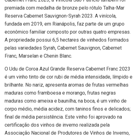
premiada com medalha de bronze pelo rótulo Talha-Mar
Reserva Cabernet Sauvignon-Syrah 2023. A vinícola,
fundada em 2019, em Rianápolis, faz parte de um grupo
econômico familiar composto por outras quatro empresas.
A propriedade possui 6,5 hectares de vinhedos formados
pelas variedades Syrah, Cabernet Sauvignon, Cabernet
Franc, Marselan e Chenin Blanc.
O Udu de Coroa Azul Grande Reserva Cabernet Franc 2023
é um vinho tinto de cor rubi de média intensidade, límpido e
brilhante. No nariz, apresenta aromas de frutas vermelhas
maduras como framboesa e morango, frutas negras
maduras como ameixa e baunilha; na boca, é um vinho de
corpo médio, média acidez, com taninos finos e delicados;
final de média persistência. Este vinho foi aprovado na
certificação dos vinhos de inverno realizada pela
Associação Nacional de Produtores de Vinhos de Inverno,