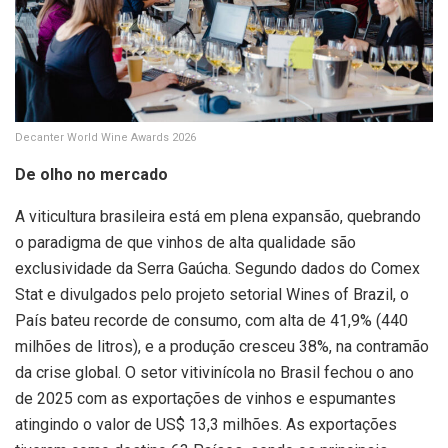
Decanter World Wine Awards 2026
De olho no mercado
A viticultura brasileira está em plena expansão, quebrando
o paradigma de que vinhos de alta qualidade são
exclusividade da Serra Gaúcha. Segundo dados do Comex
Stat e divulgados pelo projeto setorial Wines of Brazil, o
País bateu recorde de consumo, com alta de 41,9% (440
milhões de litros), e a produção cresceu 38%, na contramão
da crise global. O setor vitivinícola no Brasil fechou o ano
de 2025 com as exportações de vinhos e espumantes
atingindo o valor de US$ 13,3 milhões. As exportações