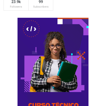
23.9k
99
Followers
Subscribers