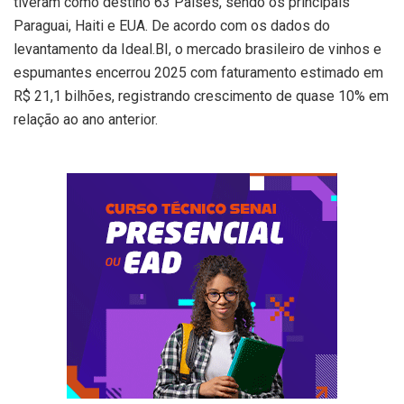
tiveram como destino 63 Países, sendo os principais
Paraguai, Haiti e EUA. De acordo com os dados do
levantamento da Ideal.BI, o mercado brasileiro de vinhos e
espumantes encerrou 2025 com faturamento estimado em
R$ 21,1 bilhões, registrando crescimento de quase 10% em
relação ao ano anterior.