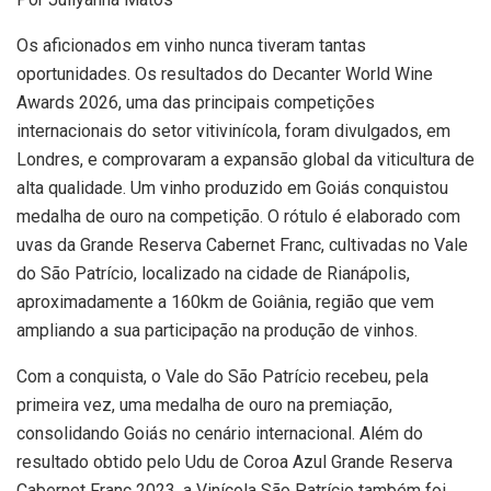
Os aficionados em vinho nunca tiveram tantas
oportunidades. Os resultados do Decanter World Wine
Awards 2026, uma das principais competições
internacionais do setor vitivinícola, foram divulgados, em
Londres, e comprovaram a expansão global da viticultura de
alta qualidade. Um vinho produzido em Goiás conquistou
medalha de ouro na competição. O rótulo é elaborado com
uvas da Grande Reserva Cabernet Franc, cultivadas no Vale
do São Patrício, localizado na cidade de Rianápolis,
aproximadamente a 160km de Goiânia, região que vem
ampliando a sua participação na produção de vinhos.
Com a conquista, o Vale do São Patrício recebeu, pela
primeira vez, uma medalha de ouro na premiação,
consolidando Goiás no cenário internacional. Além do
resultado obtido pelo Udu de Coroa Azul Grande Reserva
Cabernet Franc 2023, a Vinícola São Patrício também foi