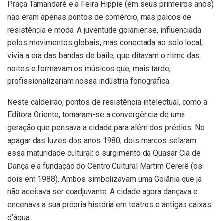
Praça Tamandaré e a Feira Hippie (em seus primeiros anos)
não eram apenas pontos de comércio, mas palcos de
resistência e moda. A juventude goianiense, influenciada
pelos movimentos globais, mas conectada ao solo local,
vivia a era das bandas de baile, que ditavam o ritmo das
noites e formavam os músicos que, mais tarde,
profissionalizariam nossa indústria fonográfica.
Neste caldeirão, pontos de resistência intelectual, como a
Editora Oriente, tornaram-se a convergência de uma
geração que pensava a cidade para além dos prédios. No
apagar das luzes dos anos 1980, dois marcos selaram
essa maturidade cultural: o surgimento da Quasar Cia de
Dança e a fundação do Centro Cultural Martim Cererê (os
dois em 1988). Ambos simbolizavam uma Goiânia que já
não aceitava ser coadjuvante. A cidade agora dançava e
encenava a sua própria história em teatros e antigas caixas
d’água.