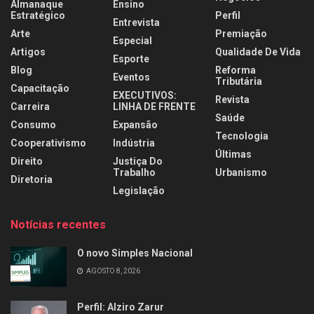
Almanaque
Ensino
Estratégico
Perfil
Entrevista
Arte
Premiação
Especial
Artigos
Qualidade De Vida
Esporte
Blog
Reforma
Eventos
Tributária
Capacitação
EXECUTIVOS:
Revista
Carreira
LINHA DE FRENTE
Saúde
Consumo
Expansão
Tecnologia
Cooperativismo
Indústria
Últimas
Direito
Justiça Do
Trabalho
Urbanismo
Diretoria
Legislação
Notícias recentes
O novo Simples Nacional
AGOSTO 8, 2026
Perfil: Alziro Zarur