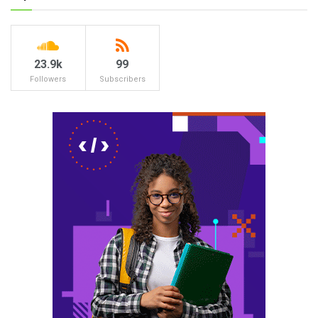
23.9k
99
Followers
Subscribers