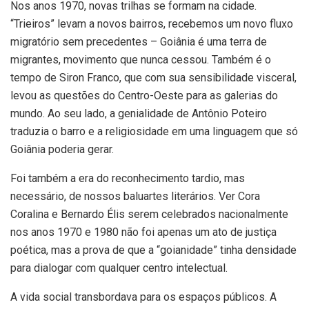
Nos anos 1970, novas trilhas se formam na cidade.
“Trieiros” levam a novos bairros, recebemos um novo fluxo
migratório sem precedentes – Goiânia é uma terra de
migrantes, movimento que nunca cessou. Também é o
tempo de Siron Franco, que com sua sensibilidade visceral,
levou as questões do Centro-Oeste para as galerias do
mundo. Ao seu lado, a genialidade de Antônio Poteiro
traduzia o barro e a religiosidade em uma linguagem que só
Goiânia poderia gerar.
Foi também a era do reconhecimento tardio, mas
necessário, de nossos baluartes literários. Ver Cora
Coralina e Bernardo Élis serem celebrados nacionalmente
nos anos 1970 e 1980 não foi apenas um ato de justiça
poética, mas a prova de que a “goianidade” tinha densidade
para dialogar com qualquer centro intelectual.
A vida social transbordava para os espaços públicos. A