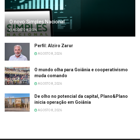
O novo Simples Nacional
AGOSTO 8, 2026
Perfil: Alziro Zarur
AGOSTO 8, 2026
O mundo olha para Goiânia e cooperativismo
muda comando
AGOSTO 8, 2026
De olho no potencial da capital, Plano&Plano
inicia operação em Goiânia
AGOSTO 8, 2026