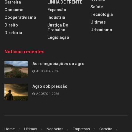
Carreira
LINHA DE FRENTE
Saúde
Consumo
Expansão
Tecnologia
Cooperativismo
Indústria
Últimas
Direito
Justiça Do
Trabalho
Urbanismo
Diretoria
Legislação
Notícias recentes
As renegociações do agro
AGOSTO 4, 2026
Agro sob pressão
AGOSTO 1, 2026
Home
Últimas
Negócios
Empresas
Carreira