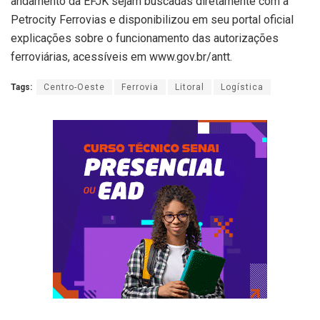
andamento da EFJK sejam buscadas diretamente com a
Petrocity Ferrovias e disponibilizou em seu portal oficial
explicações sobre o funcionamento das autorizações
ferroviárias, acessíveis em www.gov.br/antt.
Tags:
Centro-Oeste
Ferrovia
Litoral
Logística