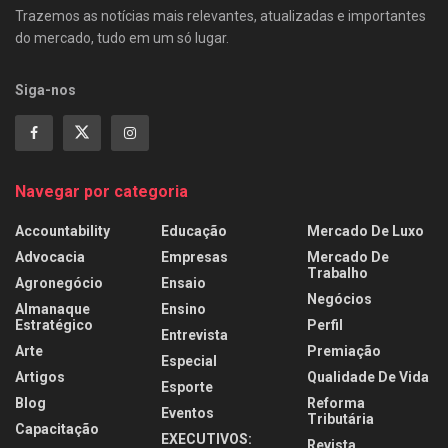
Trazemos as notícias mais relevantes, atualizadas e importantes
do mercado, tudo em um só lugar.
Siga-nos
Navegar por categoria
Accountability
Educação
Mercado De Luxo
Advocacia
Empresas
Mercado De
Trabalho
Agronegócio
Ensaio
Negócios
Almanaque
Ensino
Estratégico
Perfil
Entrevista
Arte
Premiação
Especial
Artigos
Qualidade De Vida
Esporte
Blog
Reforma
Eventos
Tributária
Capacitação
EXECUTIVOS:
Revista