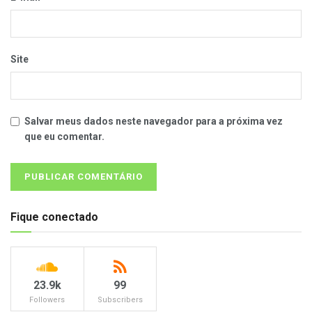
Site
Salvar meus dados neste navegador para a próxima vez
que eu comentar.
Fique conectado
23.9k
99
Followers
Subscribers