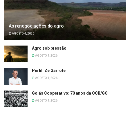
As renegociações do agro
AGOSTO 4, 2026
Agro sob pressão
AGOSTO 1, 2026
Perfil: Zé Garrote
AGOSTO 1, 2026
Goiás Cooperativo: 70 anos da OCB/GO
AGOSTO 1, 2026