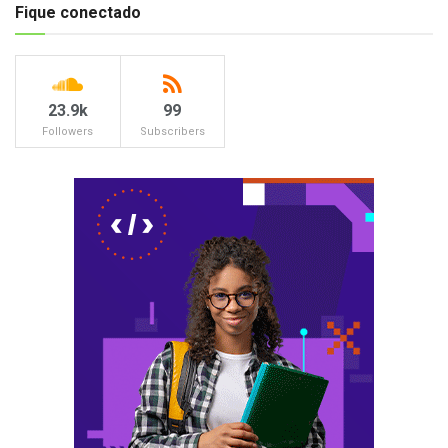
Fique conectado
23.9k
99
Followers
Subscribers