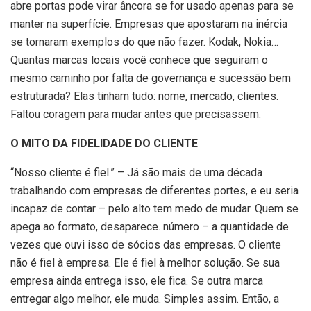
abre portas pode virar âncora se for usado apenas para se
manter na superfície. Empresas que apostaram na inércia
se tornaram exemplos do que não fazer. Kodak, Nokia…
Quantas marcas locais você conhece que seguiram o
mesmo caminho por falta de governança e sucessão bem
estruturada? Elas tinham tudo: nome, mercado, clientes.
Faltou coragem para mudar antes que precisassem.
O MITO DA FIDELIDADE DO CLIENTE
“Nosso cliente é fiel.” – Já são mais de uma década
trabalhando com empresas de diferentes portes, e eu seria
incapaz de contar – pelo alto tem medo de mudar. Quem se
apega ao formato, desaparece. número – a quantidade de
vezes que ouvi isso de sócios das empresas. O cliente
não é fiel à empresa. Ele é fiel à melhor solução. Se sua
empresa ainda entrega isso, ele fica. Se outra marca
entregar algo melhor, ele muda. Simples assim. Então, a