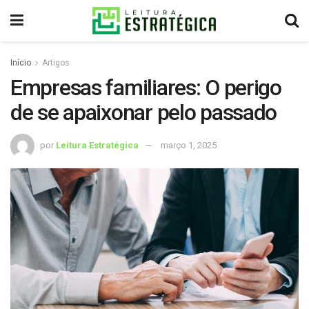
Início
Artigos
Empresas familiares: O perigo
de se apaixonar pelo passado
por
Leitura Estratégica
março 1, 2025