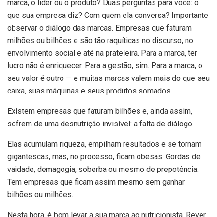
marca, o líder ou o produto? Duas perguntas para você: o
que sua empresa diz? Com quem ela conversa? Importante
observar o diálogo das marcas. Empresas que faturam
milhões ou bilhões e são tão raquíticas no discurso, no
envolvimento social e até na prateleira. Para a marca, ter
lucro não é enriquecer. Para a gestão, sim. Para a marca, o
seu valor é outro — e muitas marcas valem mais do que seu
caixa, suas máquinas e seus produtos somados.
Existem empresas que faturam bilhões e, ainda assim,
sofrem de uma desnutrição invisível: a falta de diálogo.
Elas acumulam riqueza, empilham resultados e se tornam
gigantescas, mas, no processo, ficam obesas. Gordas de
vaidade, demagogia, soberba ou mesmo de prepotência.
Tem empresas que ficam assim mesmo sem ganhar
bilhões ou milhões.
Nesta hora, é bom levar a sua marca ao nutricionista. Rever