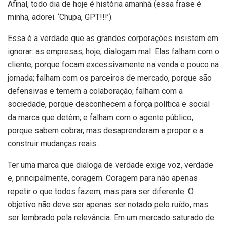
Afinal, todo dia de hoje é história amanhã (essa frase é
minha, adorei. ‘Chupa, GPT!!!’).
Essa é a verdade que as grandes corporações insistem em
ignorar: as empresas, hoje, dialogam mal. Elas falham com o
cliente, porque focam excessivamente na venda e pouco na
jornada; falham com os parceiros de mercado, porque são
defensivas e temem a colaboração; falham com a
sociedade, porque desconhecem a força política e social
da marca que detêm; e falham com o agente público,
porque sabem cobrar, mas desaprenderam a propor e a
construir mudanças reais..
Ter uma marca que dialoga de verdade exige voz, verdade
e, principalmente, coragem. Coragem para não apenas
repetir o que todos fazem, mas para ser diferente. O
objetivo não deve ser apenas ser notado pelo ruído, mas
ser lembrado pela relevância. Em um mercado saturado de