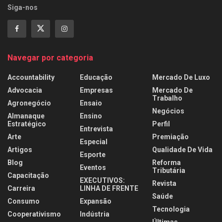
Siga-nos
Navegar por categoria
Accountability
Educação
Mercado De Luxo
Advocacia
Empresas
Mercado De
Trabalho
Agronegócio
Ensaio
Negócios
Almanaque
Ensino
Estratégico
Perfil
Entrevista
Arte
Premiação
Especial
Artigos
Qualidade De Vida
Esporte
Blog
Reforma
Eventos
Tributária
Capacitação
EXECUTIVOS:
Revista
Carreira
LINHA DE FRENTE
Saúde
Consumo
Expansão
Tecnologia
Cooperativismo
Indústria
Últimas