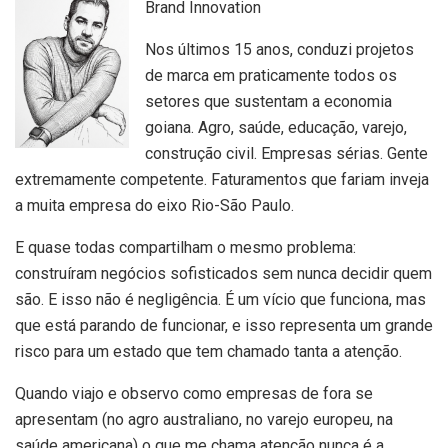
Brand Innovation
Nos últimos 15 anos, conduzi projetos
de marca em praticamente todos os
setores que sustentam a economia
goiana. Agro, saúde, educação, varejo,
construção civil. Empresas sérias. Gente
extremamente competente. Faturamentos que fariam inveja
a muita empresa do eixo Rio-São Paulo.
E quase todas compartilham o mesmo problema:
construíram negócios sofisticados sem nunca decidir quem
são. E isso não é negligência. É um vício que funciona, mas
que está parando de funcionar, e isso representa um grande
risco para um estado que tem chamado tanta a atenção.
Quando viajo e observo como empresas de fora se
apresentam (no agro australiano, no varejo europeu, na
saúde americana) o que me chama atenção nunca é a