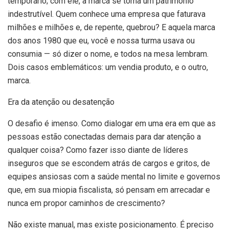
temporário; com ele, a marca se torna um patrimônio
indestrutível. Quem conhece uma empresa que faturava
milhões e milhões e, de repente, quebrou? E aquela marca
dos anos 1980 que eu, você e nossa turma usava ou
consumia — só dizer o nome, e todos na mesa lembram.
Dois casos emblemáticos: um vendia produto, e o outro,
marca.
Era da atenção ou desatenção
O desafio é imenso. Como dialogar em uma era em que as
pessoas estão conectadas demais para dar atenção a
qualquer coisa? Como fazer isso diante de líderes
inseguros que se escondem atrás de cargos e gritos, de
equipes ansiosas com a saúde mental no limite e governos
que, em sua miopia fiscalista, só pensam em arrecadar e
nunca em propor caminhos de crescimento?
Não existe manual, mas existe posicionamento. É preciso