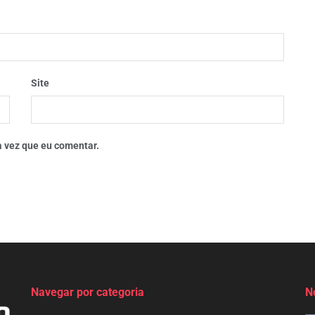
Site
 vez que eu comentar.
Navegar por categoria
N