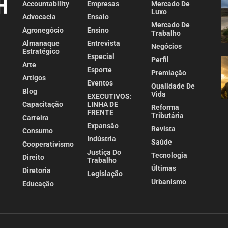
Accountability
Empresas
Mercado De
Luxo
Advocacia
Ensaio
Mercado De
Agronegócio
Ensino
Trabalho
Almanaque
Entrevista
Negócios
Estratégico
Especial
Perfil
Arte
Esporte
Premiação
Artigos
Eventos
Qualidade De
Blog
Vida
EXECUTIVOS:
Capacitação
LINHA DE
Reforma
FRENTE
Tributária
Carreira
Expansão
Revista
Consumo
Indústria
Saúde
Cooperativismo
Justiça Do
Tecnologia
Direito
Trabalho
Últimas
Diretoria
Legislação
Urbanismo
Educação