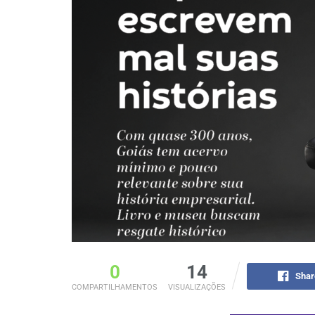
0
14
Shar
COMPARTILHAMENTOS
VISUALIZAÇÕES