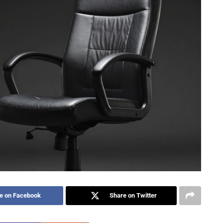
e on Facebook
Share on Twitter