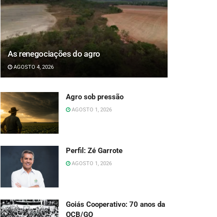
As renegociações do agro
AGOSTO 4, 2026
Agro sob pressão
AGOSTO 1, 2026
Perfil: Zé Garrote
AGOSTO 1, 2026
Goiás Cooperativo: 70 anos da
OCB/GO