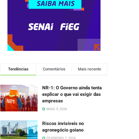
Tendências
Comentários
Mais recente
NR-1: O Governo ainda tenta
explicar o que vai exigir das
empresas
MAIO 9, 2026
Riscos invisíveis no
agronegócio goiano
FEVEREIRO 7, 2026