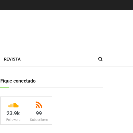
REVISTA
Fique conectado
23.9k
99
Followers
Subscribers