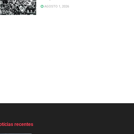
AGOSTO 1, 2026
otícias recentes