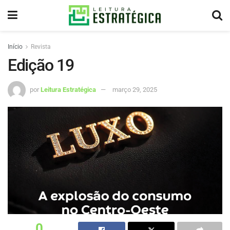
Início
Revista
Edição 19
por
Leitura Estratégica
março 29, 2025
0