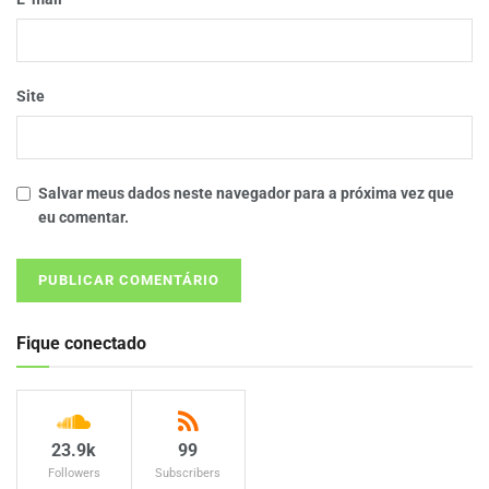
Site
Salvar meus dados neste navegador para a próxima vez que
eu comentar.
Fique conectado
23.9k
99
Followers
Subscribers