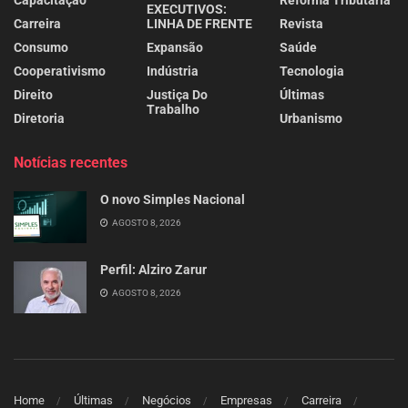
EXECUTIVOS:
Carreira
LINHA DE FRENTE
Revista
Consumo
Expansão
Saúde
Cooperativismo
Indústria
Tecnologia
Direito
Justiça Do
Últimas
Trabalho
Diretoria
Urbanismo
Notícias recentes
O novo Simples Nacional
AGOSTO 8, 2026
Perfil: Alziro Zarur
AGOSTO 8, 2026
Home
Últimas
Negócios
Empresas
Carreira