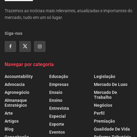
Trazemos as notícias mais relevantes, atualizadas e importantes do
mercado, tudo em um só lugar.
Siga-nos
Navegar por categoria
Accountability
Educação
Legislação
Advocacia
Empresas
Mercado De Luxo
Agronegócio
Ensaio
Mercado De
Trabalho
Almanaque
Ensino
Estratégico
Negócios
Entrevista
Arte
Perfil
Especial
Artigos
Premiação
Esporte
Blog
Qualidade De Vida
Eventos
Capacitação
Reforma Tributária